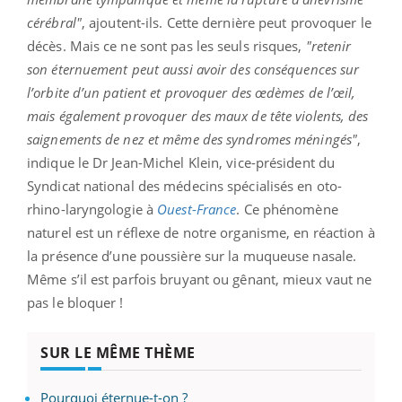
cérébral"
, ajoutent-ils. Cette dernière peut provoquer le
décès. Mais ce ne sont pas les seuls risques,
"retenir
son éternuement peut aussi avoir des conséquences sur
l’orbite d’un patient et provoquer des œdèmes de l’œil,
mais également provoquer des maux de tête violents, des
saignements de nez et même des syndromes méningés"
,
indique le Dr Jean-Michel Klein, vice-président du
Syndicat national des médecins spécialisés en oto-
rhino-laryngologie à
Ouest
-
France
. Ce phénomène
naturel est un réflexe de notre organisme, en réaction à
la présence d’une poussière sur la muqueuse nasale.
Même s’il est parfois bruyant ou gênant, mieux vaut ne
pas le bloquer !
SUR LE MÊME THÈME
Pourquoi éternue-t-on ?