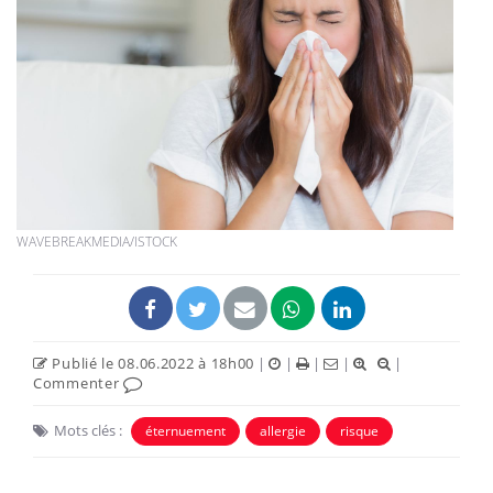
WAVEBREAKMEDIA/ISTOCK
Publié le 08.06.2022 à 18h00
|
|
|
|
|
Commenter
Mots clés :
éternuement
allergie
risque