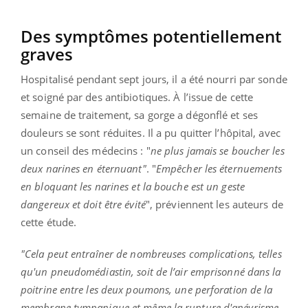
Des symptômes potentiellement
graves
Hospitalisé pendant sept jours, il a été nourri par sonde
et soigné par des antibiotiques. À l’issue de cette
semaine de traitement, sa gorge a dégonflé et ses
douleurs se sont réduites. Il a pu quitter l’hôpital, avec
un conseil des médecins : "
ne plus jamais se boucher les
deux narines en éternuant"
. "
Empêcher les éternuements
en bloquant les narines et la bouche est un geste
dangereux et doit être évité
", préviennent les auteurs de
cette étude.
"Cela peut entraîner de nombreuses complications, telles
qu'un pneudomédiastin, soit de l’air emprisonné dans la
poitrine entre les deux poumons, une perforation de la
membrane tympanique et même la rupture d'anévrisme