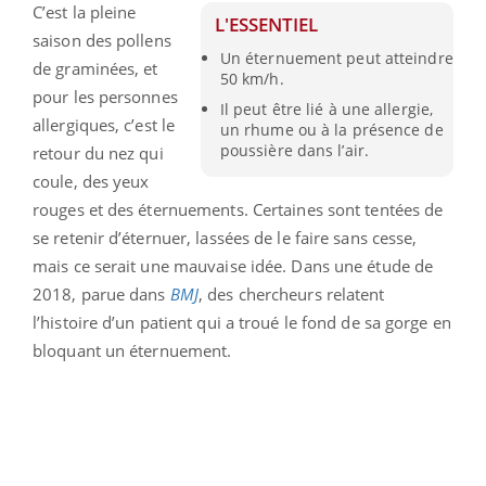
C’est la pleine
L'ESSENTIEL
saison des pollens
Un éternuement peut atteindre
de graminées, et
50 km/h.
pour les personnes
Il peut être lié à une allergie,
allergiques, c’est le
un rhume ou à la présence de
poussière dans l’air.
retour du nez qui
coule, des yeux
rouges et des éternuements. Certaines sont tentées de
se retenir d’éternuer, lassées de le faire sans cesse,
mais ce serait une mauvaise idée. Dans une étude de
2018, parue dans
BMJ
, des chercheurs relatent
l’histoire d’un patient qui a troué le fond de sa gorge en
bloquant un éternuement.