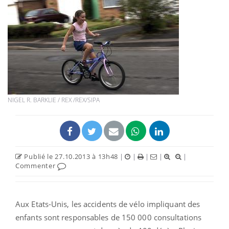
NIGEL R. BARKLIE / REX /REX/SIPA
Publié le 27.10.2013 à 13h48
|
|
|
|
|
Commenter
Aux Etats-Unis, les accidents de vélo impliquant des
enfants sont responsables de 150 000 consultations