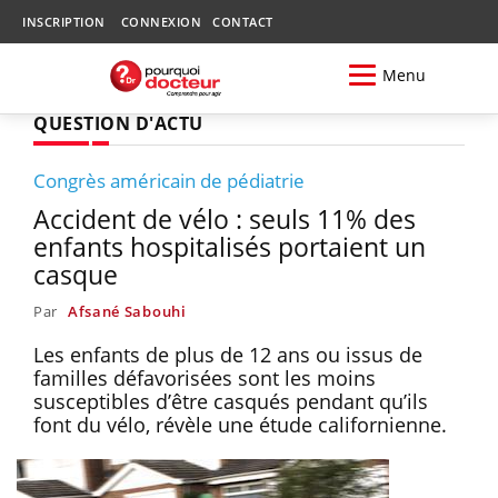
INSCRIPTION
CONNEXION
CONTACT
Menu
QUESTION D'ACTU
Congrès américain de pédiatrie
Accident de vélo : seuls 11% des
enfants hospitalisés portaient un
casque
Par
Afsané Sabouhi
Les enfants de plus de 12 ans ou issus de
familles défavorisées sont les moins
susceptibles d’être casqués pendant qu’ils
font du vélo, révèle une étude californienne.