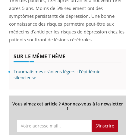
18% des patients, 13% après un an et à nouveau 18%
après 5 ans. Moins de 5% seulement ont des
symptômes persistants de dépression. Une bonne
connaissance des risques permettra peut-être aux
médecins d’anticiper les risques de dépression chez les
patients souffrant de lésions cérébrales.
SUR LE MÊME THÈME
Traumatismes crâniens légers : l’épidémie
silencieuse
Vous aimez cet article ? Abonnez-vous à la newsletter
!
S'inscrire