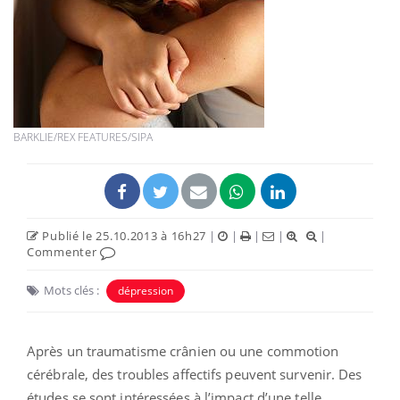
BARKLIE/REX FEATURES/SIPA
Publié le 25.10.2013 à 16h27
|
|
|
|
|
Commenter
Mots clés :
dépression
Après un traumatisme crânien ou une commotion
cérébrale, des troubles affectifs peuvent survenir. Des
études se sont intéressées à l’impact d’une telle