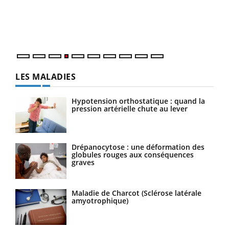
pers
ques
LES MALADIES
Hypotension orthostatique : quand la
pression artérielle chute au lever
Drépanocytose : une déformation des
globules rouges aux conséquences
graves
Maladie de Charcot (Sclérose latérale
amyotrophique)