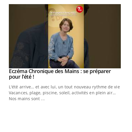
Youtube
Eczéma Chronique des Mains : se préparer
Youtube
Youtube
pour l’été !
L'été arrive… et avec lui, un tout nouveau rythme de vie !
Vacances, plage, piscine, soleil, activités en plein air…
Nos mains sont ...
Dia
You
Le 