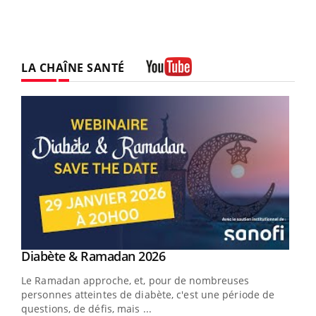
LA CHAÎNE SANTÉ
Youtube
Youtube
Diabète & Ramadan 2026
Youtube
Le Ramadan approche, et, pour de nombreuses
vie !
personnes atteintes de diabète, c'est une période de
…
questions, de défis, mais ...