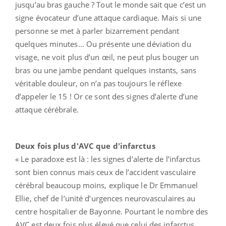
jusqu’au bras gauche ? Tout le monde sait que c’est un
signe évocateur d’une attaque cardiaque. Mais si une
personne se met à parler bizarrement pendant
quelques minutes… Ou présente une déviation du
visage, ne voit plus d’un œil, ne peut plus bouger un
bras ou une jambe pendant quelques instants, sans
véritable douleur, on n’a pas toujours le réflexe
d’appeler le 15 ! Or ce sont des signes d’alerte d’une
attaque cérébrale.
Deux fois plus d'AVC que d'infarctus
« Le paradoxe est là : les signes d’alerte de l’infarctus
sont bien connus mais ceux de l’accident vasculaire
cérébral beaucoup moins, explique le Dr Emmanuel
Ellie, chef de l’unité d’urgences neurovasculaires au
centre hospitalier de Bayonne. Pourtant le nombre des
AVC est deux fois plus élevé que celui des infarctus.