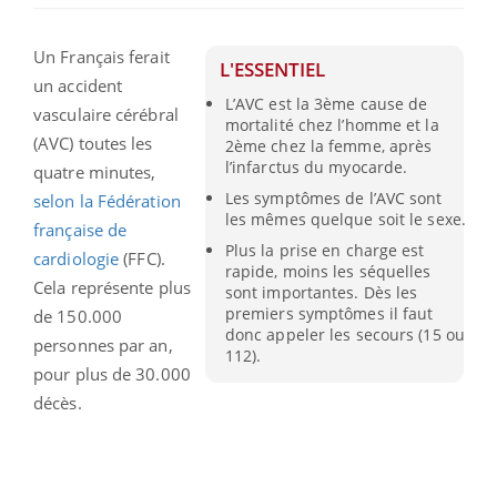
Un Français ferait
L'ESSENTIEL
un accident
L’AVC est la 3ème cause de
vasculaire cérébral
mortalité chez l’homme et la
(AVC) toutes les
2ème chez la femme, après
l’infarctus du myocarde.
quatre minutes,
Les symptômes de l’AVC sont
selon la Fédération
les mêmes quelque soit le sexe.
française de
Plus la prise en charge est
cardiologie
(FFC).
rapide, moins les séquelles
Cela représente plus
sont importantes. Dès les
premiers symptômes il faut
de 150.000
donc appeler les secours (15 ou
personnes par an,
112).
pour plus de 30.000
décès.