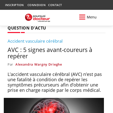
INSCRIPTION
CONNEXION
CONTACT
Menu
QUESTION D'ACTU
Accident vasculaire cérébral
AVC : 5 signes avant-coureurs à
repérer
Par
Alexandra Wargny Drieghe
L’accident vasculaire cérébral (AVC) n’est pas
une fatalité à condition de repérer les
symptômes précurseurs afin d’obtenir une
prise en charge rapide par le corps médical.