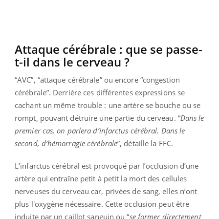
Attaque cérébrale : que se passe-
t-il dans le cerveau ?
“AVC”, “attaque cérébrale” ou encore “congestion
cérébrale”. Derrière ces différentes expressions se
cachant un même trouble : une artère se bouche ou se
rompt, pouvant détruire une partie du cerveau. “
Dans le
premier cas, on parlera d’infarctus cérébral. Dans le
second, d’hémorragie cérébrale
”, détaille la FFC.
L’infarctus cérébral est provoqué par l’occlusion d’une
artère qui entraîne petit à petit la mort des cellules
nerveuses du cerveau car, privées de sang, elles n’ont
plus l'oxygène nécessaire. Cette occlusion peut être
induite par un caillot sanguin ou “
se former directement