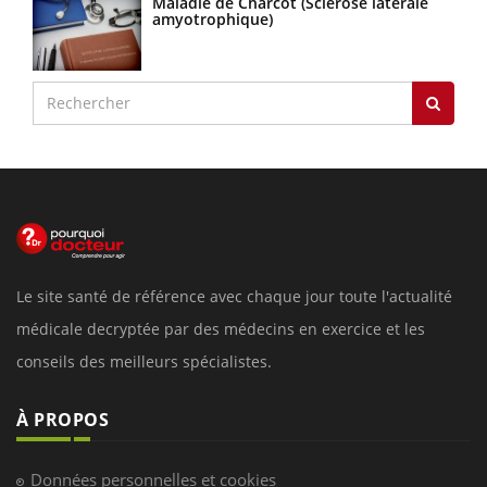
Maladie de Charcot (Sclérose latérale
amyotrophique)
Le site santé de référence avec chaque jour toute l'actualité
médicale decryptée par des médecins en exercice et les
conseils des meilleurs spécialistes.
À PROPOS
Données personnelles et cookies