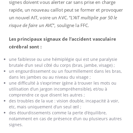
signes doivent vous alerter car sans prise en charge
rapide, un nouveau caillot peut se former et provoquer
un nouvel AIT, voire un AVC. “
L’AIT multiplie par 50 le
risque de faire un AVC
”, souligne la FFC.
Les principaux signaux de l’accident vasculaire
cérébral sont :
une faiblesse ou une hémiplégie qui est une paralysie
brutale d’un seul côté du corps (bras, jambe, visage) ;
un engourdissement ou un fourmillement dans les bras,
dans les jambes ou au niveau du visage ;
une difficulté à s’exprimer (gène à trouver les mots ou
utilisation d’un jargon incompréhensible), et/ou à
comprendre ce que disent les autres ;
des troubles de la vue : vision double, incapacité à voir,
etc, mais uniquement d’un seul œil ;
des étourdissements comme la perte d’équilibre,
notamment en cas de présence d’un ou plusieurs autres
signes.