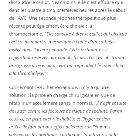
dissoudre le caillot. Néanmoins, elle n'est efficace que
dans les quatre à cinq premières heures après le début
de l'AVC. Une seconde réponse thérapeutique plus
récente peut également être choisie : la
thrombectomie. "
Elle consiste à ôter le caillot qui obstrue
l’artère de manière mécanique à l’aide d’un cathéter
inséré dans l’artère fémorale. Cette technique est
cependant réservée aux caillots faciles d’accès, obstruant
une grosse artère, ou à ceux qui répondent le moins bien
à la thrombolyse.
"
Concernant l’AVC hémorragique, il n'y a qu'une
solution : la prise en charge chirurgicale en vue de
rétablir un écoulement sanguin normal. "
Il s’agit ensuite
de lutter contre les facteurs de risque de rechute. Parmi
ceux-ci, on peut citer : le diabète et l’hypertension
artérielle (qui ont des effets délétères sur l’état des
vaisseaux), les arythmies cardiaques (qui favorisent la