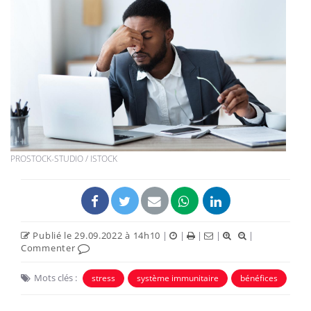
PROSTOCK-STUDIO / ISTOCK
Publié le 29.09.2022 à 14h10
|
|
|
|
|
Commenter
Mots clés :
stress
système immunitaire
bénéfices