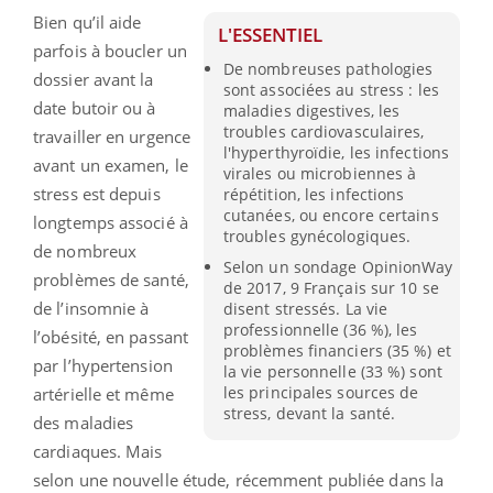
Bien qu’il aide
L'ESSENTIEL
parfois à boucler un
De nombreuses pathologies
dossier avant la
sont associées au stress : les
date butoir ou à
maladies digestives, les
troubles cardiovasculaires,
travailler en urgence
l'hyperthyroïdie, les infections
avant un examen, le
virales ou microbiennes à
stress est depuis
répétition, les infections
cutanées, ou encore certains
longtemps associé à
troubles gynécologiques.
de nombreux
Selon un sondage OpinionWay
problèmes de santé,
de 2017, 9 Français sur 10 se
de l’insomnie à
disent stressés. La vie
professionnelle (36 %), les
l’obésité, en passant
problèmes financiers (35 %) et
par l’hypertension
la vie personnelle (33 %) sont
les principales sources de
artérielle et même
stress, devant la santé.
des maladies
cardiaques. Mais
selon une nouvelle étude, récemment publiée dans la