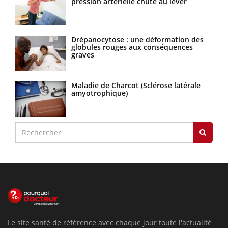
pression artérielle chute au lever
Drépanocytose : une déformation des
globules rouges aux conséquences
graves
Maladie de Charcot (Sclérose latérale
amyotrophique)
Le site santé de référence avec chaque jour toute l'actualité