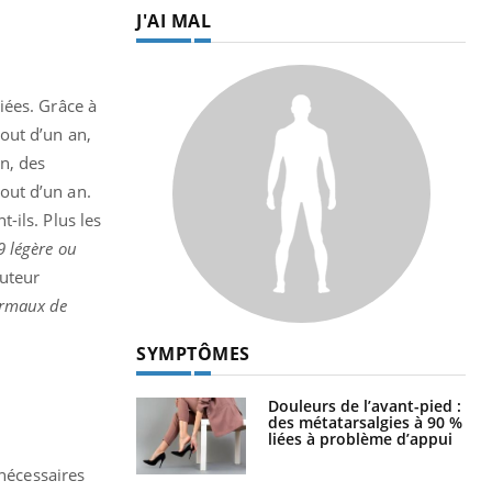
J'AI MAL
iées. Grâce à
out d’un an,
n, des
out d’un an.
nt-ils. Plus les
 légère ou
uteur
normaux de
SYMPTÔMES
Douleurs de l’avant-pied :
des métatarsalgies à 90 %
liées à problème d’appui
 nécessaires