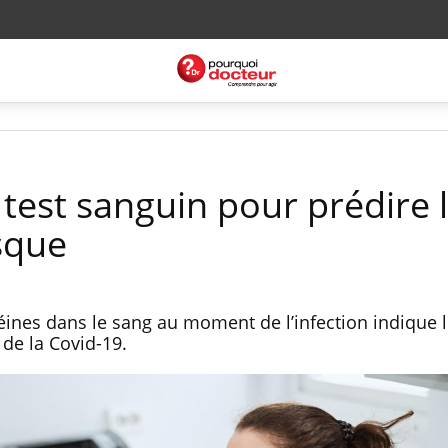
 test sanguin pour prédire 
sque
éines dans le sang au moment de l’infection indique l
de la Covid-19.