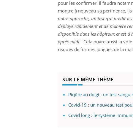
pour les confirmer. Il faudra notamm
montre à nouveau sa pertinence, ils 
notre approche, un test qui prédit les
déployé rapidement et de manière re
disponible dans les hôpitaux et est à h
après-midi."
Cela ouvre aussi la voie
risques de formes longues de la mal
SUR LE MÊME THÈME
Piqûre au doigt : un test sangui
Covid-19 : un nouveau test pour 
Covid long : le système immunit