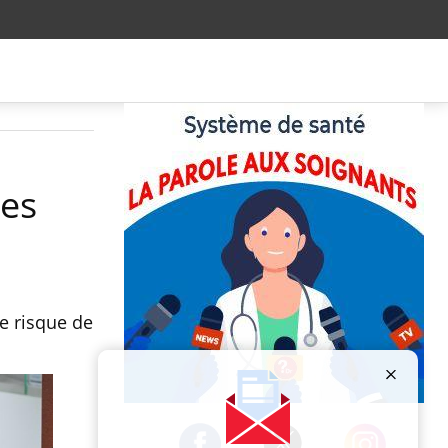
les
e risque de
Publicité