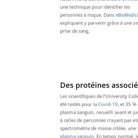
une technique pour identifier les
personnes à risque. Dans
eBioMedic
expliquent y parvenir grâce à une s
prise de sang.
Des protéines associé
Les scientifiques de l’University Col
été testés pour la
Covid-19
, et 35 %
plasma sanguin, recueilli avant et j
à celles de personnes n’ayant pas été
spectrométrie de masse ciblée, une 
plasma sanguin
. En temps normal, l