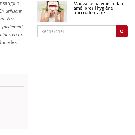
st sanguin
Mauvaise haleine : il faut
améliorer l’hygiène
En utilisant
bucco-dentaire
ait être
t facilement
tillons en un
duire les