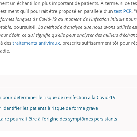
ent un échantillon plus important de patients. À terme, si ce te
estiment qu’il pourrait être proposé en parallèle d’un
test PCR
. "
 formes longues de Covid-19 au moment de l'infection initiale pourr
ntable
, poursuit-il.
La méthode d'analyse que nous avons utilisée es
aut débit, ce qui signifie qu'elle peut analyser des milliers d'échan
 à des
traitements antiviraux
, prescrits suffisamment tôt pour ré
adie.
n pour déterminer le risque de réinfection à la Covid-19
identifier les patients à risque de forme grave
aire pourrait être à l’origine des symptômes persistants