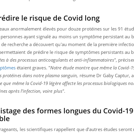
édire le risque de Covid long
iveaux anormalement élevés pour douze protéines sur les 91 étud
es personnes ayant signalé au moins un symptôme persistant au b
pe de recherche a découvert qu'au moment de la première infectio
ermettaient de prédire le risque de symptômes persistants au b
iées à des processus anticoagulants et anti-inflammatoires"
, précise
ptômes
étaient graves. "
Notre étude montre que même la Covid-19
s protéines dans notre plasma sanguin,
résume Dr Gaby Captur, a
fie que même la Covid-19 légère affecte les processus biologiques 
es après l’infection, voire plus"
.
istage des formes longues du Covid-19
ble
rageants, les scientifiques rappellent que d’autres études seront