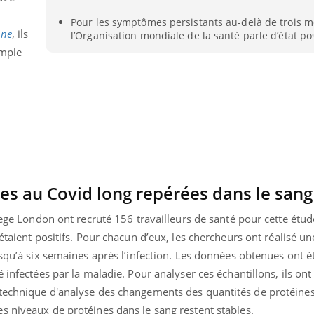
Pour les symptômes persistants au-delà de trois m
ine
, ils
l’Organisation mondiale de la santé parle d’état po
imple
es au Covid long repérées dans le sang
lege London ont recruté 156 travailleurs de santé pour cette étude
 étaient positifs. Pour chacun d’eux, les chercheurs ont réalisé u
usqu’à six semaines après l’infection. Les données obtenues ont
 infectées par la maladie. Pour analyser ces échantillons, ils ont u
technique d'analyse des changements des quantités de protéines
es niveaux de protéines dans le sang restent stables.