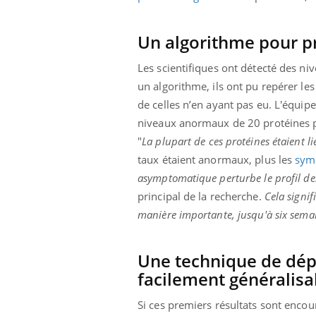
Un algorithme pour pr
Les scientifiques ont détecté des n
un algorithme, ils ont pu repérer l
de celles n’en ayant pas eu. L'équi
niveaux anormaux de 20 protéines p
"
La plupart de ces protéines étaient l
taux étaient anormaux, plus les
sym
asymptomatique perturbe le profil de
principal de la recherche.
Cela signi
manière importante, jusqu'à six semain
Une technique de dép
facilement généralisa
Si ces premiers résultats sont encou