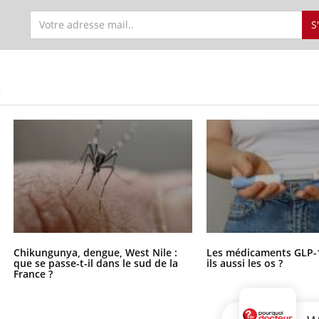
S
S
Chikungunya, dengue, West Nile :
Les médicaments GLP-
que se passe-t-il dans le sud de la
ils aussi les os ?
France ?