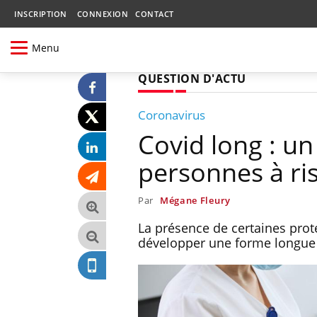
INSCRIPTION
CONNEXION
CONTACT
Menu
QUESTION D'ACTU
Coronavirus
Covid long : un
personnes à ri
Par
Mégane Fleury
La présence de certaines prot
développer une forme longue 