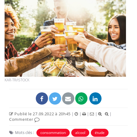
KAR-TR/ISTOCK
Publié le 27.09.2022 à 20h45
|
|
|
|
|
Commenter
Mots clés :
consommation
alcool
étude