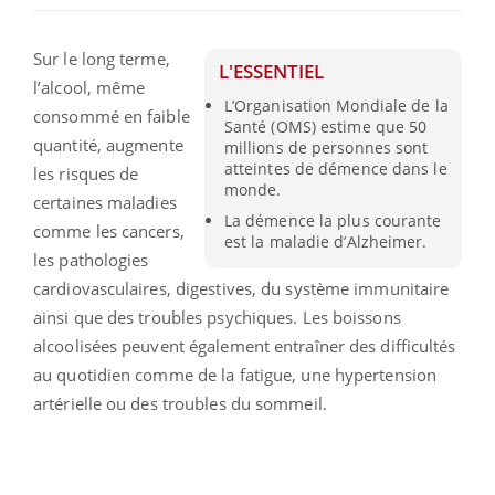
Sur le long terme,
L'ESSENTIEL
l’alcool, même
L’Organisation Mondiale de la
consommé en faible
Santé (OMS) estime que 50
quantité, augmente
millions de personnes sont
atteintes de démence dans le
les risques de
monde.
certaines maladies
La démence la plus courante
comme les cancers,
est la maladie d’Alzheimer.
les pathologies
cardiovasculaires, digestives, du système immunitaire
ainsi que des troubles psychiques. Les boissons
alcoolisées peuvent également entraîner des difficultés
au quotidien comme de la fatigue, une hypertension
artérielle ou des troubles du sommeil.