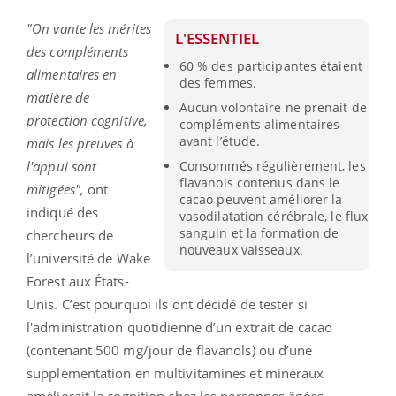
"On vante les mérites
L'ESSENTIEL
des compléments
60 % des participantes étaient
alimentaires en
des femmes.
matière de
Aucun volontaire ne prenait de
protection cognitive,
compléments alimentaires
avant l’étude.
mais les preuves à
l'appui sont
Consommés régulièrement, les
flavanols contenus dans le
mitigées",
ont
cacao peuvent améliorer la
indiqué des
vasodilatation cérébrale, le flux
sanguin et la formation de
chercheurs de
nouveaux vaisseaux.
l’université de Wake
Forest aux États-
Unis. C’est pourquoi ils ont décidé de tester si
l'administration quotidienne d’un extrait de cacao
(contenant 500 mg/jour de flavanols) ou d’une
supplémentation en multivitamines et minéraux
améliorait la cognition chez les personnes âgées.