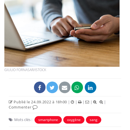
GIULIO FORNASAR/ISTOCK
Publié le 24.09.2022 à 18h00
|
|
|
|
|
Commenter
Mots clés :
smartphone
oxygène
sang