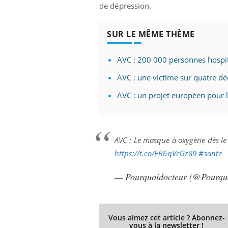
de dépression.
SUR LE MÊME THÈME
AVC : 200 000 personnes hospit
AVC : une victime sur quatre d
AVC : un projet européen pour l
AVC : Le masque à oxygène dès le t
https://t.co/ER6qVcGz89
#sante
— Pourquoidocteur (@Pourqu
Vous aimez cet article ? Abonnez-
vous à la newsletter !