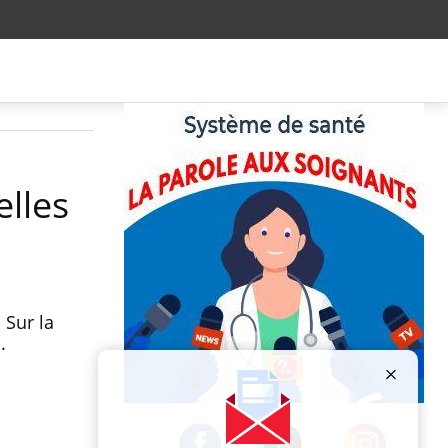
elles
 Sur la
.
Publicité