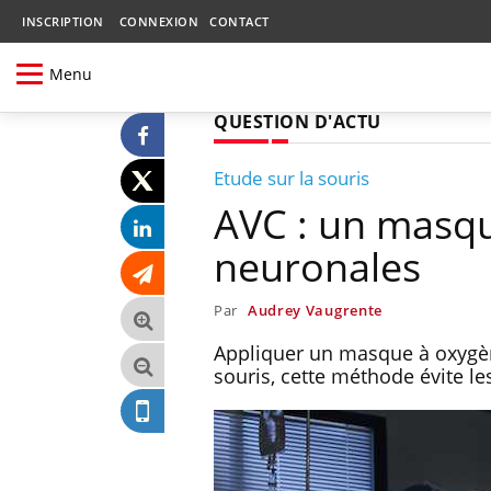
INSCRIPTION
CONNEXION
CONTACT
Menu
QUESTION D'ACTU
Etude sur la souris
AVC : un masqu
neuronales
Par
Audrey Vaugrente
Appliquer un masque à oxygène
souris, cette méthode évite le