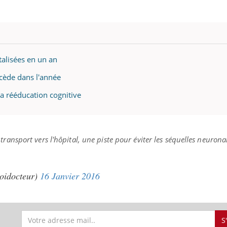
alisées en un an
écède dans l'année
a rééducation cognitive
ransport vers l'hôpital, une piste pour éviter les séquelles neurona
oidocteur)
16 Janvier 2016
S