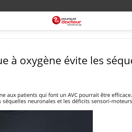
e à oxygène évite les séqu
 aux patients qui font un AVC pourrait être efficace.
s séquelles neuronales et les déficits sensori-moteurs