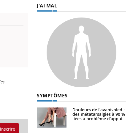
J'AI MAL
les
SYMPTÔMES
Douleurs de l’avant-pied :
des métatarsalgies à 90 %
liées à problème d’appui
'inscrire