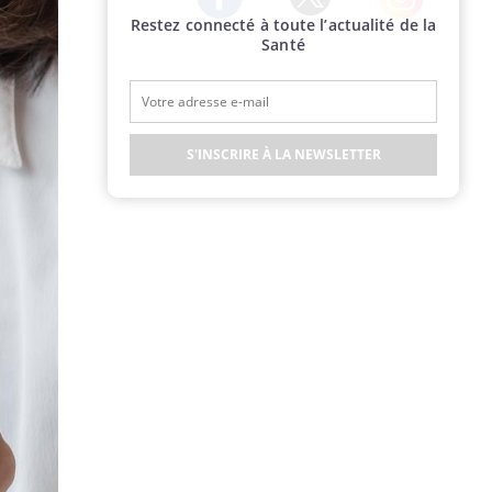
Restez connecté à toute l’actualité de la
Twitter
Facebook
Instagram
Santé
S'INSCRIRE À LA NEWSLETTER