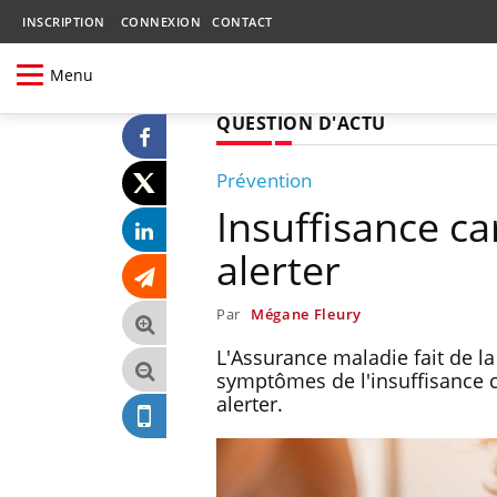
INSCRIPTION
CONNEXION
CONTACT
Menu
QUESTION D'ACTU
Prévention
Insuffisance ca
alerter
Par
Mégane Fleury
L'Assurance maladie fait de la
symptômes de l'insuffisance c
alerter.