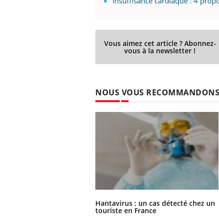
Insuffisance cardiaque : 4 prop
Vous aimez cet article ? Abonnez-
vous à la newsletter !
NOUS VOUS RECOMMANDON
Hantavirus : un cas détecté chez un
touriste en France