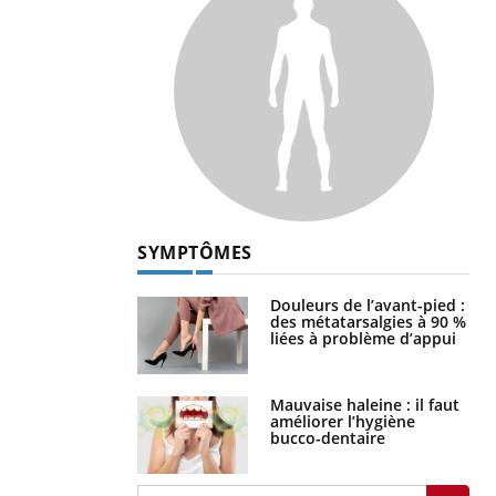
SYMPTÔMES
Douleurs de l’avant-pied :
des métatarsalgies à 90 %
liées à problème d’appui
Mauvaise haleine : il faut
améliorer l’hygiène
bucco-dentaire