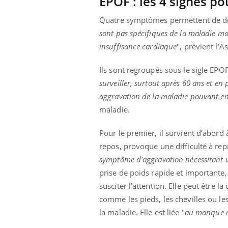
EPOF : les 4 signes po
Quatre symptômes permettent de dét
sont pas spécifiques de la maladie ma
insuffisance cardiaque
", prévient l’
Ils sont regroupés sous le sigle EPO
surveiller, surtout après 60 ans et en
aggravation de la maladie pouvant en
maladie.
Pour le premier, il survient d’abord 
repos, provoque une difficulté à rep
symptôme d'aggravation nécessitant 
prise de poids rapide et importante, 
susciter l'attention. Elle peut être
comme les pieds, les chevilles ou les
la maladie. Elle est liée "
au manque d