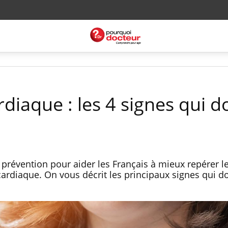
rdiaque : les 4 signes qui d
 prévention pour aider les Français à mieux repérer l
ardiaque. On vous décrit les principaux signes qui d