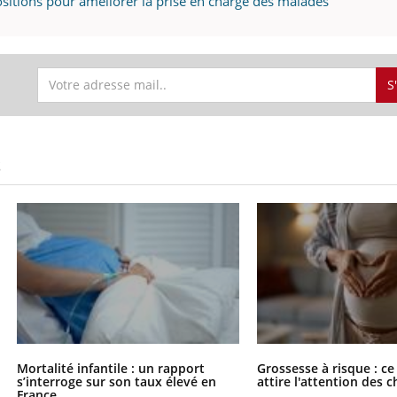
ositions pour améliorer la prise en charge des malades
S
S
Mortalité infantile : un rapport
Grossesse à risque : ce
s’interroge sur son taux élevé en
attire l'attention des 
France