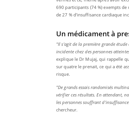
690 participants (74 %) exempts de m
de 27 % d'insuffisance cardiaque inc
Un médicament à pres
"Il s'agit de la première grande étude 
incidente chez des personnes atteint
explique le Dr Mujaj, qui rappelle q
sur quatre le prenait, ce qui a été 
risque.
"De grands essais randomisés multinat
vérifier ces résultats. En attendant, 
les personnes souffrant d'insuffisanc
chercheur.