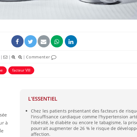
|
|
|
Commenter
ne
facteur VIII
L'ESSENTIEL
Chez les patients présentant des facteurs de risqu
isée
l'insuffisance cardiaque comme l'hypertension artér
ur à
l’obésité, le diabète ou encore le tabagisme, la pris
pourrait augmenter de 26 % le risque de développ
le
affection.