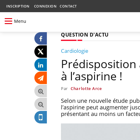
INSCRIPTION
CONNEXION
CONTACT
Menu
QUESTION D'ACTU
Cardiologie
Prédisposition 
à l’aspirine !
Par
Charlotte Arce
Selon une nouvelle étude publ
l’aspirine peut augmenter jusq
présentant au moins un facteur