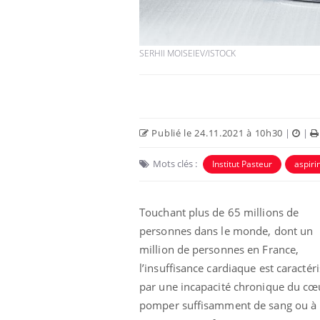
SERHII MOISEIEV/ISTOCK
Publié le 24.11.2021 à 10h30
|
|
Mots clés :
Institut Pasteur
aspiri
Touchant plus de 65 millions de
personnes dans le monde, dont un
million de personnes en France,
l’insuffisance cardiaque est caractér
par une incapacité chronique du cœ
pomper suffisamment de sang ou à 