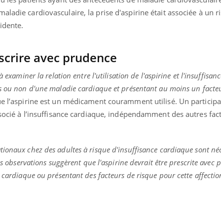
aladie cardiovasculaire, la prise d'aspirine était associée à un r
idente.
crire avec prudence
à examiner la relation entre l'utilisation de l'aspirine et l'insuffisa
es ou non d'une maladie cardiaque et présentant au moins un facteu
ue l’aspirine est un médicament couramment utilisé. Un participa
associé à l’insuffisance cardiaque, indépendamment des autres fac
ionaux chez des adultes à risque d'insuffisance cardiaque sont né
nos observations suggèrent que l'aspirine devrait être prescrite avec
e cardiaque ou présentant des facteurs de risque pour cette affectio