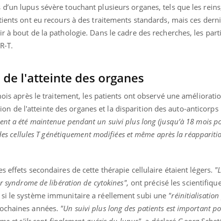
d’un lupus sévère touchant plusieurs organes, tels que les reins,
tients ont eu recours à des traitements standards, mais ces derni
r à bout de la pathologie. Dans le cadre des recherches, les part
R-T.
 de l'atteinte des organes
mois après le traitement, les patients ont observé une améliorati
e l'atteinte des organes et la disparition des auto-anticorps l
nt a été maintenue pendant un suivi plus long (jusqu’à 18 mois po
 des cellules T génétiquement modifiées et même après la réapparitio
 effets secondaires de cette thérapie cellulaire étaient légers.
"
er syndrome de libération de cytokines",
ont précisé les scientifique
 si le système immunitaire a réellement subi une
"réinitialisatio
ochaines années.
"Un suivi plus long des patients est important pour