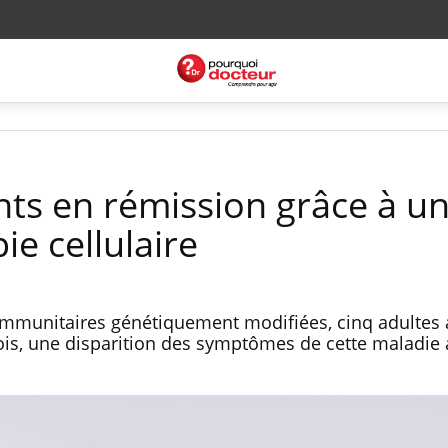
nts en rémission grâce à u
ie cellulaire
 immunitaires génétiquement modifiées, cinq adultes 
ois, une disparition des symptômes de cette maladie 