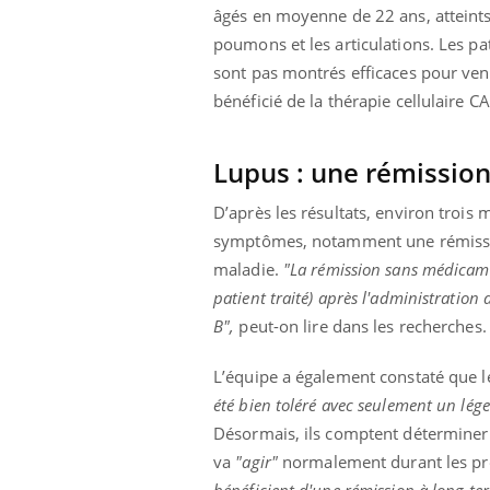
âgés en moyenne de 22 ans, atteints 
poumons et les articulations. Les pa
sont pas montrés efficaces pour veni
bénéficié de la thérapie cellulaire CA
Lupus : une rémission
D’après les résultats, environ trois 
symptômes, notamment une rémission d
maladie.
"La rémission sans médicame
patient traité) après l'administration
B",
peut-on lire dans les recherches.
L’équipe a également constaté que les
été bien toléré avec seulement un lég
Désormais, ils comptent déterminer
va
"agir"
normalement durant les pr