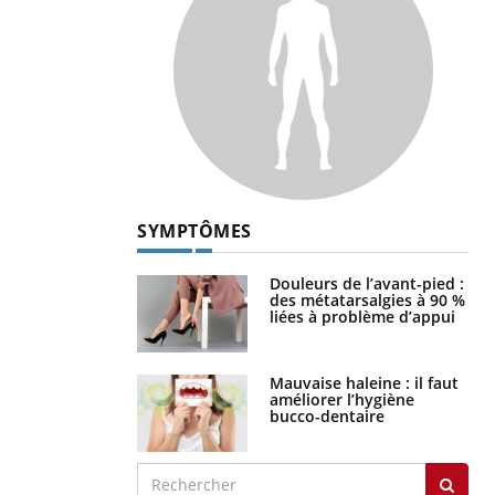
SYMPTÔMES
Douleurs de l’avant-pied :
des métatarsalgies à 90 %
liées à problème d’appui
Mauvaise haleine : il faut
améliorer l’hygiène
bucco-dentaire