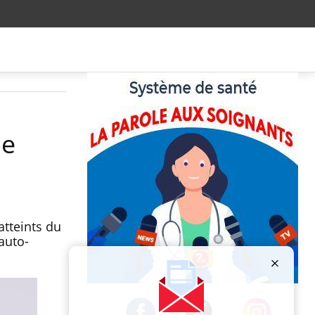
ne
atteints du
auto-
Publicité