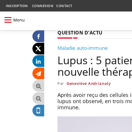
INSCRIPTION
CONNEXION
CONTACT
Menu
QUESTION D'ACTU
Maladie auto-immune
Lupus : 5 patie
nouvelle thérap
Par
Geneviève Andrianaly
Après avoir reçu des cellules
lupus ont observé, en trois m
immune.