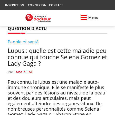
INSCRIPTION
CONNEXION
CONTACT
Menu
QUESTION D'ACTU
People et santé
Lupus : quelle est cette maladie peu
connue qui touche Selena Gomez et
Lady Gaga ?
Par
Anaïs Col
Peu connu, le lupus est une maladie auto-
immune chronique. Elle se manifeste le plus
souvent par des lésions au niveau de la peau
et des douleurs articulaires, mais peut
également atteindre des organes vitaux. De
nombreuses personnalités comme Selena
Gomez, Lady Gaga ou Sharon Stone en