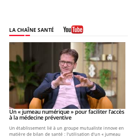
LA CHAÎNE SANTÉ
Youtube
Un « jumeau numérique » pour faciliter l’accès
Youtube
Youtube
à la médecine préventive
Un établissement lié à un groupe mutualiste innove en
e
matière de bilan de santé : l'utilisation d'un « jumeau