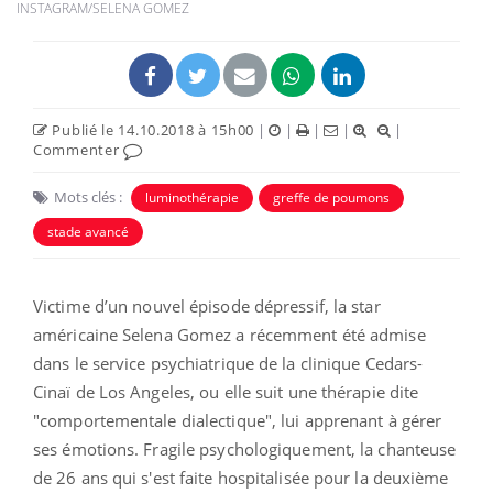
INSTAGRAM/SELENA GOMEZ
Publié le 14.10.2018 à 15h00
|
|
|
|
|
Commenter
Mots clés :
luminothérapie
greffe de poumons
stade avancé
Victime d’un nouvel épisode dépressif, la star
américaine Selena Gomez a récemment été admise
dans le service psychiatrique de la clinique Cedars-
Cinaï de Los Angeles, ou elle suit une thérapie dite
"comportementale dialectique", lui apprenant à gérer
ses émotions. Fragile psychologiquement, la chanteuse
de 26 ans qui s'est faite hospitalisée pour la deuxième