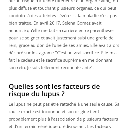
aucun risque d’atteinte ultérieure d’un organe vital), ou
plus diffuse et touchant plusieurs organes, ce qui peut
conduire à des atteintes sévères si la maladie n’est pas
bien traitée. En avril 2017, Selena Gomez avait
annoncé qu'elle mettait sa carrière entre parenthèses
pour se soigner et avait justement subi une greffe de
rein, grâce au don de l'une de ses amies. Elle avait alors
déclaré sur Instagram : "C'est un vrai sacrifice. Elle m'a
fait le cadeau et le sacrifice suprême en me donnant
son rein. Je suis tellement reconnaissante".
Quelles sont les facteurs de
risque du lupus ?
Le lupus ne peut pas être rattaché à une seule cause. Sa
cause exacte est inconnue et son origine tient
probablement plus à l’association de plusieurs facteurs
et d’un terrain génétique prédisposant. Les facteurs