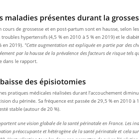
 maladies présentes durant la grosse
 cours de grossesse et en post-partum sont en hausse, selon les 
s troubles hypertensifs (4,5 % en 2010 à 5 % en 2019) et le diabè
% en 2019).
"Cette augmentation est expliquée en partie par des 
lement par la hausse de la prévalence des facteurs de risque tels qu
re dans le rapport.
baisse des épisiotomies
aines pratiques médicales réalisées durant l’accouchement diminue
ncision du périnée. Sa fréquence est passée de 29,5 % en 2010 à
esté stable (autour de 20 %).
apportent une vision globale de la santé périnatale en France. Les in
uation préoccupante et hétérogène de la santé périnatale et cela su