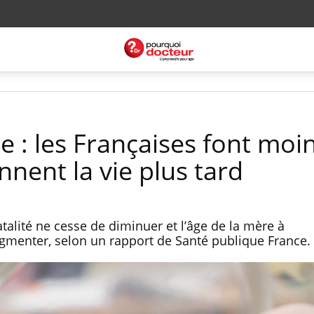
e : les Françaises font moi
nnent la vie plus tard
talité ne cesse de diminuer et l’âge de la mère à
gmenter, selon un rapport de Santé publique France.