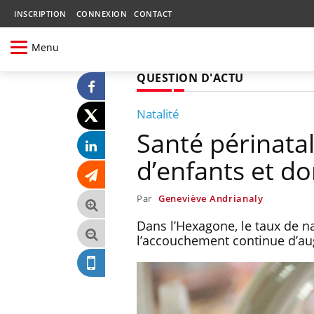
INSCRIPTION
CONNEXION
CONTACT
Menu
QUESTION D'ACTU
Natalité
Santé périnatal
d’enfants et do
Par
Geneviève Andrianaly
Dans l’Hexagone, le taux de na
l’accouchement continue d’au