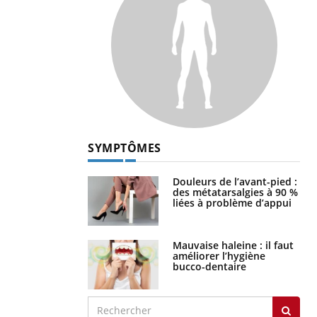
SYMPTÔMES
Douleurs de l’avant-pied :
des métatarsalgies à 90 %
liées à problème d’appui
Mauvaise haleine : il faut
améliorer l’hygiène
bucco-dentaire