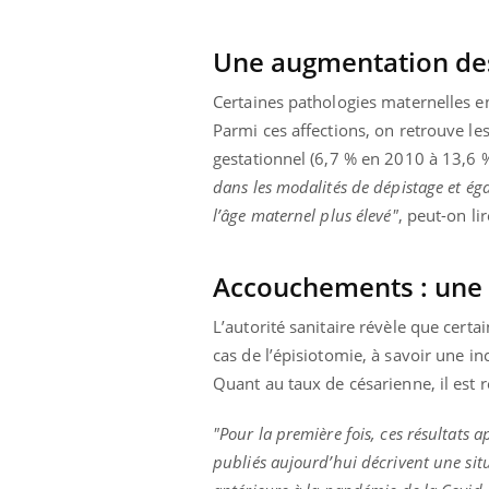
Une augmentation des
Certaines pathologies maternelles en
Parmi ces affections, on retrouve le
gestationnel (6,7 % en 2010 à 13,6 
dans les modalités de dépistage et éga
l’âge maternel plus élevé"
, peut-on li
Accouchements : une 
L’autorité sanitaire révèle que cert
cas de l’épisiotomie, à savoir une i
Quant au taux de césarienne, il est r
"Pour la première fois, ces résultats 
publiés aujourd’hui décrivent une sit