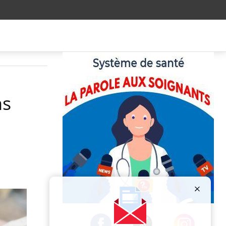
ns
Publicité