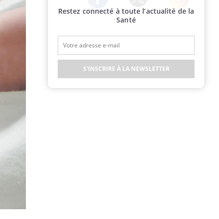
Restez connecté à toute l’actualité de la
Twitter
Facebook
Instagram
Santé
S'INSCRIRE À LA NEWSLETTER