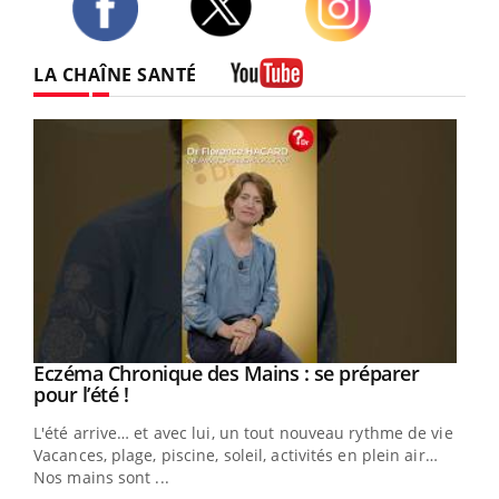
Twitter
Facebook
Instagram
LA CHAÎNE SANTÉ
Youtube
Eczéma Chronique des Mains : se préparer
Youtube
Youtube
pour l’été !
L'été arrive… et avec lui, un tout nouveau rythme de vie !
Vacances, plage, piscine, soleil, activités en plein air…
Nos mains sont ...