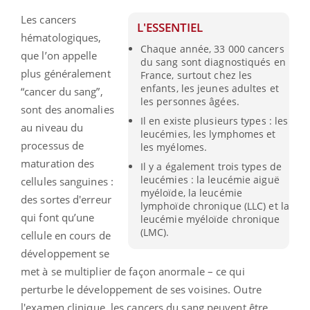
Les cancers
L'ESSENTIEL
hématologiques,
Chaque année, 33 000 cancers
que l’on appelle
du sang sont diagnostiqués en
plus généralement
France, surtout chez les
enfants, les jeunes adultes et
“cancer du sang”,
les personnes âgées.
sont des anomalies
Il en existe plusieurs types : les
au niveau du
leucémies, les lymphomes et
processus de
les myélomes.
maturation des
Il y a également trois types de
leucémies : la leucémie aiguë
cellules sanguines :
myéloïde, la leucémie
des sortes d'erreur
lymphoïde chronique (LLC) et la
qui font qu’une
leucémie myéloïde chronique
(LMC).
cellule en cours de
développement se
met à se multiplier de façon anormale – ce qui
perturbe le développement de ses voisines. Outre
l'examen clinique, les cancers du sang peuvent être