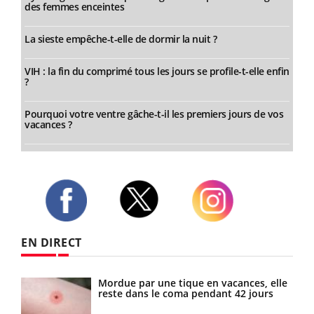
des femmes enceintes
La sieste empêche-t-elle de dormir la nuit ?
VIH : la fin du comprimé tous les jours se profile-t-elle enfin
?
Pourquoi votre ventre gâche-t-il les premiers jours de vos
vacances ?
Twitter
Facebook
Instagram
EN DIRECT
es
Mordue par une tique en vacances, elle
reste dans le coma pendant 42 jours