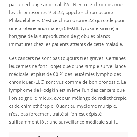
par un échange anormal d'ADN entre 2 chromosomes :
les chromosomes 9 et 22, appelé « chromosome
Philadelphie ». C’est ce chromosome 22 qui code pour
une protéine anormale (BCR-ABL tyrosine kinase) à
l’origine de la surproduction de globules blancs
immatures chez les patients atteints de cette maladie.
Ces cancers ne sont pas toujours très graves. Certaines
leucémies ne font l'objet que d'une simple surveillance
médicale, et plus de 60 % des leucémies lymphoïdes
chroniques (LLC) sont vus comme de bon pronostic. Le
lymphome de Hodgkin est même l'un des cancers que
l'on soigne le mieux, avec un mélange de radiothérapie
et de chimiothérapie. Quant au myélome multiple, il
n'est pas forcément traité si l’on est dépisté
suffisamment tôt : une surveillance médicale suffit.