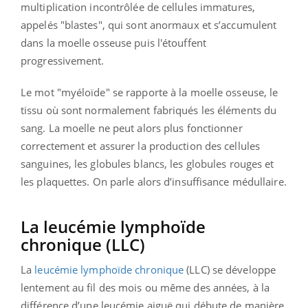
multiplication incontrôlée de cellules immatures,
appelés "blastes", qui sont anormaux et s’accumulent
dans la moelle osseuse puis l'étouffent
progressivement.
Le mot "myéloïde" se rapporte à la moelle osseuse, le
tissu où sont normalement fabriqués les éléments du
sang. La moelle ne peut alors plus fonctionner
correctement et assurer la production des cellules
sanguines, les globules blancs, les globules rouges et
les plaquettes. On parle alors d’insuffisance médullaire.
La leucémie lymphoïde
chronique (LLC)
La
leucémie lymphoïde chronique
(LLC) se développe
lentement au fil des mois ou même des années, à la
différence d’une leucémie aiguë qui débute de manière