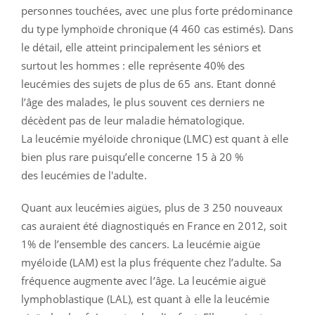
personnes touchées, avec une plus forte prédominance
du type lymphoïde chronique (4 460 cas estimés). Dans
le détail, elle atteint principalement les séniors et
surtout les hommes : elle représente 40% des
leucémies des sujets de plus de 65 ans. Etant donné
l’âge des malades, le plus souvent ces derniers ne
décèdent pas de leur maladie hématologique.
La
leucémie myéloïde chronique
(LMC)
est
quant à elle
bien plus rare puisqu’elle concerne 15 à 20 %
des
leucémies
de l'adulte.
Quant aux leucémies aigües, plus de 3 250 nouveaux
cas auraient été diagnostiqués en France en 2012, soit
1% de l’ensemble des cancers. La leucémie aigüe
myéloide (LAM) est la plus fréquente chez l’adulte. Sa
fréquence augmente avec l’âge. La leucémie aiguë
lymphoblastique (LAL), est quant à elle la leucémie