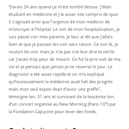
“J’avais 24 ans quand ça m’est tombé dessus. J’étais
étudiant en médecine et j’ai assez vite compris de quoi
il s’agissait ainsi que l’urgence de mon médecin de
m’envoyer à l’hôpital. Le soir de mon hospitalisation, je
suis passé voir mes parents, je leur ai dit que j’allais
bien et que je passais les voir sans raison. Ce soir là, je
voulais les voir mais je n’ai pas osé leur dire la vérité
car j’avais trop peur de mourir. Ce fut la pire nuit de ma
vie et je pensais que jamais je ne reverrai le jour. Le
diagnostic a été assez rapide et on m’a expliqué
qu’heureusement la médecine avait fait des progrès
mais mon seul espoir était d’avoir une greffe”,
témoigne Ian, 31 ans et survivant de la leucémie lors
e
d’un concert organisé au New Morning (Paris 10
) par
la Fondation Capucine pour lever des fonds.