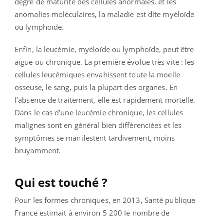
degré de maturité des cellules anormales, et les
anomalies moléculaires, la maladie est dite myéloïde
ou lymphoïde.
Enfin, la leucémie, myéloïde ou lymphoïde, peut être
aiguë ou chronique. La première évolue très vite : les
cellules leucémiques envahissent toute la moelle
osseuse, le sang, puis la plupart des organes. En
l’absence de traitement, elle est rapidement mortelle.
Dans le cas d’une leucémie chronique, les cellules
malignes sont en général bien différenciées et les
symptômes se manifestent tardivement, moins
bruyamment.
Qui est touché ?
Pour les formes chroniques, en 2013, Santé publique
France estimait à environ 5 200 le nombre de