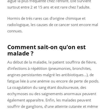
aigüe la plus fréquente chez l'enfant. Elle survient
surtout entre 2 et 15 ans et est rare chez l’adulte.
Hormis de très rares cas d’origine chimique et
radiologique, les causes de ce cancer sont encore mal
connues.
Comment sait-on qu’on est
malade ?
Au début de la maladie, le patient souffrira de fièvre,
d’infections à répétition (pneumonies, bronchites,
angines persistantes malgré les antibiotiques…), de
fatigue liée à une anémie ou encore de perte de poids.
La coagulation du sang étant douloureuse, des
ecchymoses ou des saignements anormaux peuvent
également apparaître. Enfin, les malades peuvent
souffrir de ganglions, d’une atteinte cutanée et même