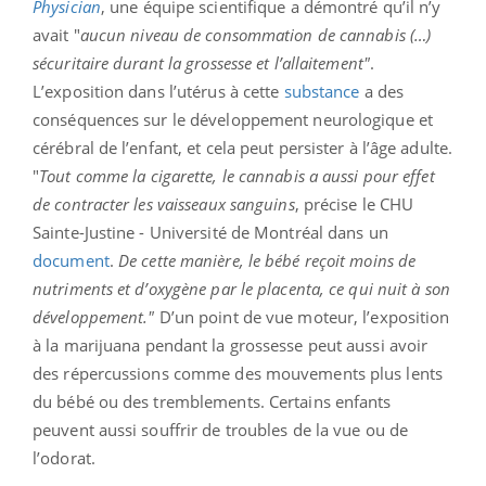
Physician
, une équipe scientifique a démontré qu’il n’y
avait "
aucun niveau de consommation de cannabis (…)
sécuritaire durant la grossesse et l’allaitement"
.
L’exposition dans l’utérus à cette
substance
a des
conséquences sur le développement neurologique et
cérébral de l’enfant, et cela peut persister à l’âge adulte.
"
Tout comme la cigarette, le cannabis a aussi pour effet
de contracter les vaisseaux sanguins
, précise le CHU
Sainte-Justine - Université de Montréal dans un
document
.
De cette manière, le bébé reçoit moins de
nutriments et d’oxygène par le placenta, ce qui nuit à son
développement."
D’un point de vue moteur, l’exposition
à la marijuana pendant la grossesse peut aussi avoir
des répercussions comme des mouvements plus lents
du bébé ou des tremblements. Certains enfants
peuvent aussi souffrir de troubles de la vue ou de
l’odorat.