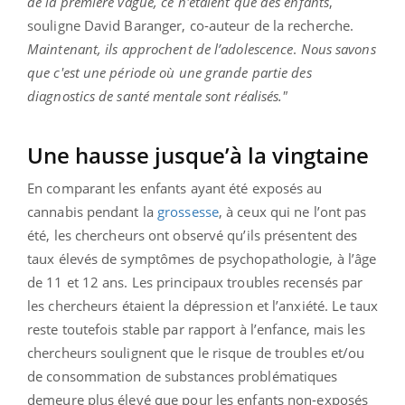
de la première vague, ce n'étaient que des enfants
,
souligne David Baranger, co-auteur de la recherche.
Maintenant, ils approchent de l’adolescence
.
Nous savons
que c'est une période où une grande partie des
diagnostics de santé mentale sont réalisés."
Une hausse jusque’à la vingtaine
En comparant les enfants ayant été exposés au
cannabis pendant la
grossesse
, à ceux qui ne l’ont pas
été, les chercheurs ont observé qu’ils présentent des
taux élevés de symptômes de psychopathologie, à l’âge
de 11 et 12 ans. Les principaux troubles recensés par
les chercheurs étaient la dépression et l’anxiété. Le taux
reste toutefois stable par rapport à l’enfance, mais les
chercheurs soulignent que le risque de troubles et/ou
de consommation de substances problématiques
demeure plus élevé que pour les enfants non-exposés