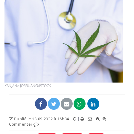
KANJANA JORRUANG/ISTOCK
Publié le 13.09.2022 à 16h34
|
|
|
|
|
Commenter