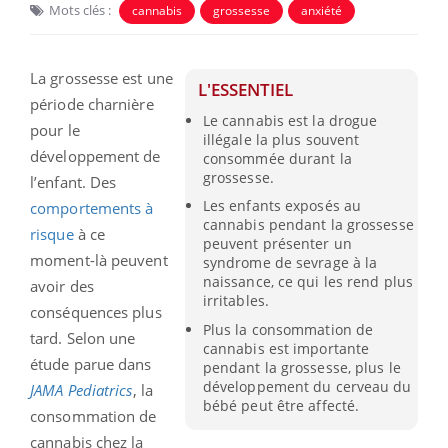
Mots clés :
cannabis
grossesse
anxiété
La grossesse est une
L'ESSENTIEL
période charnière
Le cannabis est la drogue
pour le
illégale la plus souvent
développement de
consommée durant la
grossesse.
l’enfant. Des
Les enfants exposés au
comportements à
cannabis pendant la grossesse
risque
à ce
peuvent présenter un
moment-là peuvent
syndrome de sevrage à la
naissance, ce qui les rend plus
avoir des
irritables.
conséquences plus
Plus la consommation de
tard. Selon une
cannabis est importante
étude parue dans
pendant la grossesse, plus le
développement du cerveau du
JAMA
Pediatrics
, la
bébé peut être affecté.
consommation de
cannabis chez la