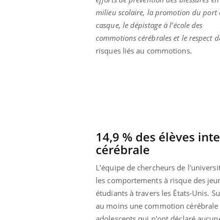
milieu scolaire, la promotion du port
casque, le dépistage à l’école des
commotions cérébrales et le respect de
risques liés au commotions.
14,9 % des élèves in
cérébrale
L’équipe de chercheurs de l'univers
les comportements à risque des jeune
étudiants à travers les États-Unis. 
au moins une commotion cérébrale lié
adolescents qui n'ont déclaré aucun