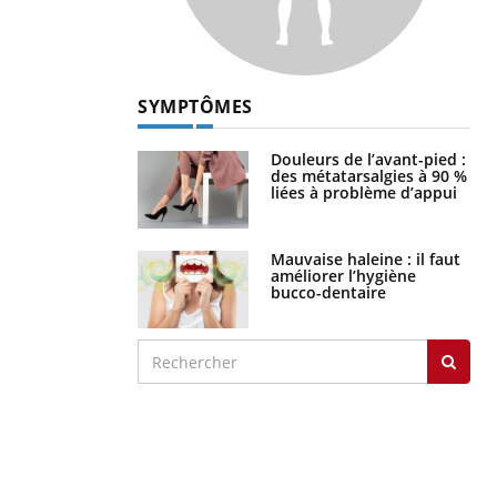
SYMPTÔMES
Douleurs de l’avant-pied :
des métatarsalgies à 90 %
liées à problème d’appui
Mauvaise haleine : il faut
améliorer l’hygiène
bucco-dentaire