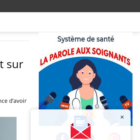
t sur
ce d’avoir
Publicité