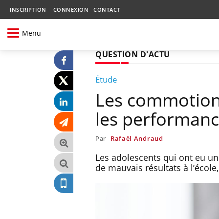
INSCRIPTION
CONNEXION
CONTACT
Menu
QUESTION D'ACTU
Étude
Les commotions
les performanc
Par
Rafaël Andraud
Les adolescents qui ont eu u
de mauvais résultats à l’écol