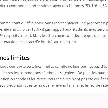
e deux commotions cérébrales étaient des hommes (53,1 % et 63
s comme noirs ou afro-américains représentaient une proportion p
rébrales ou plus (15,6 %) par rapport aux étudiants avec zéro 
% respectivement). Mais les chercheurs ont déclaré que de futu
nteraction de la race/l'ethnicité sur cet aspect.
nes limites
tude comporte certaines limites car elle ne leur permet pas d'év
 et après les commotions cérébrales signalées. De plus, les auto-
on cérébrale et leurs résultats scolaires n'ont pas été vérifiées
socio-économiques telles que le revenu familial et le lieu de rés