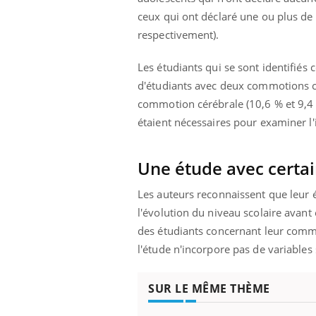
ceux qui ont déclaré une ou plus d
respectivement).
Les étudiants qui se sont identifié
d'étudiants avec deux commotions cé
commotion cérébrale (10,6 % et 9,4 
étaient nécessaires pour examiner l'i
Une étude avec certai
Les auteurs reconnaissent que leur é
l'évolution du niveau scolaire avant
des étudiants concernant leur commoti
l'étude n'incorpore pas de variables 
SUR LE MÊME THÈME