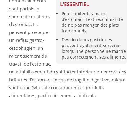
Certains aliments
L'ESSENTIEL
sont parfois la
Pour limiter les maux
source de douleurs
d’estomac, il est recommandé
d'estomac. Ils
de ne pas manger des plats
trop chauds.
peuvent provoquer
Des douleurs gastriques
un reflux gastro-
peuvent également survenir
œsophagien, un
lorsqu’une personne ne mâche
ralentissement du
pas correctement ses aliments.
travail de l’estomac,
un affaiblissement du sphincter inférieur ou encore des
brûlures d’estomac. En cas de fragilité digestive, mieux
vaut donc éviter de consommer ces produits
alimentaires, particulièrement acidifiants.