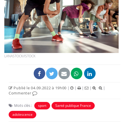
LANASTOCK/ISTOCK
Publié le 04.09.2022 à 19h00
|
|
|
|
|
Commenter
Mots clés :
sport
Santé publique France
adolescence