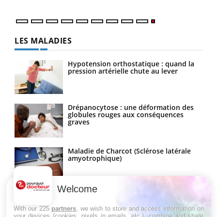
LES MALADIES
Hypotension orthostatique : quand la
pression artérielle chute au lever
Drépanocytose : une déformation des
globules rouges aux conséquences
graves
Maladie de Charcot (Sclérose latérale
amyotrophique)
Welcome
With our 225
partners
, we wish to store and access information on
your devices (cookies, pixels in emails, etc.), combine and share