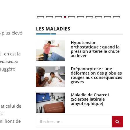
LES MALADIES
 plus élevé
Hypotension
orthostatique : quand la
pression artérielle chute
 en est la
au lever
 vaisseaux
Drépanocytose : une
 suggère
déformation des globules
rouges aux conséquences
graves
Maladie de Charcot
(Sclérose latérale
amyotrophique)
et celui de
st
millions de