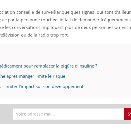
ociation conseille de surveiller quelques signes, qui sont d’ailleu
que par la personne touchée: le fait de demander fréquemment 
uivre les conversations impliquant plus de deux personnes ou enco
élévision ou de la radio trop fort.
médicament pour remplacer la piqûre d’insuline ?
e après manger limite le risque !
pour limiter l'impact sur son développement
S