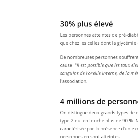
30% plus élevé
Les personnes atteintes de pré-diabè
que chez les celles dont la glycémie 
De nombreuses personnes souffrent 
cause. "
Il est possible que les taux é
sanguins de l'oreille interne, de la 
l'association.
4 millions de personn
On distingue deux grands types de di
type 2 qui en touche plus de 90 %. Ma
caractérisée par la présence d’un ex
personnes en sont atteintes.