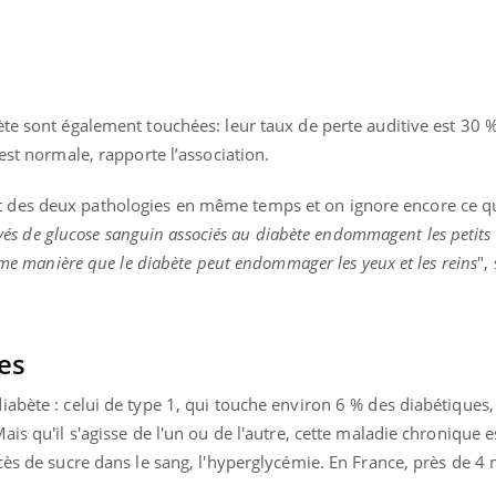
te sont également touchées: leur taux de perte auditive est 30 %
est normale, rapporte l’association.
des deux pathologies en même temps et on ignore encore ce qui
levés de glucose sanguin associés au diabète endommagent les petits
même manière que le diabète peut endommager les yeux et les reins
",
es
abète : celui de type 1, qui touche environ 6 % des diabétiques, 
is qu'il s'agisse de l'un ou de l'autre, cette maladie chronique e
cès de sucre dans le sang, l'hyperglycémie. En France, près de 4 