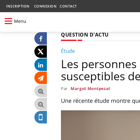
INSCRIPTION
CONNEXION
CONTACT
Menu
QUESTION D'ACTU
Étude
Les personnes 
susceptibles de
Par
Margot Montpezat
Une récente étude montre que, 