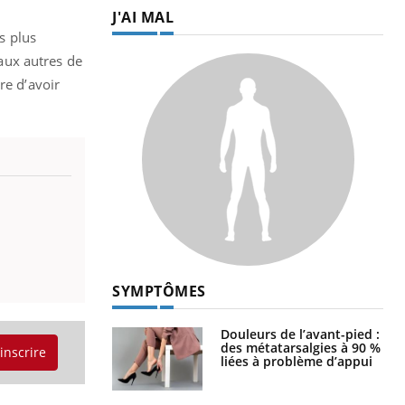
J'AI MAL
rs plus
aux autres de
re d’avoir
SYMPTÔMES
Douleurs de l’avant-pied :
des métatarsalgies à 90 %
'inscrire
liées à problème d’appui