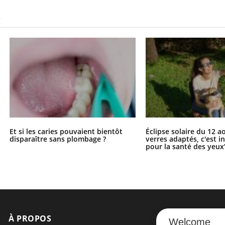
S
Et si les caries pouvaient bientôt
Éclipse solaire du 12 a
disparaître sans plombage ?
verres adaptés, c'est 
pour la santé des yeux
À PROPOS
NEWSLETT
Welcome