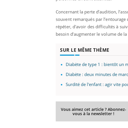
Concernant la perte d’audition, l’ass
souvent remarqués par l’entourage 
répéter, d'avoir des difficultés à s
besoin d’augmenter le volume de la t
SUR LE MÊME THÈME
Diabète de type 1 : bientôt un 
Diabète : deux minutes de march
Surdité de l'enfant : agir vite 
Vous aimez cet article ? Abonnez-
vous à la newsletter !