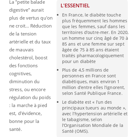
La "petite balade
L'ESSENTIEL
digestive" aurait
En France, le diabète touche
plus de vertus qu'on
plus fréquemment les hommes
ne croit... Réduction
que les femmes, sauf dans les
territoires d’outre-mer. En 2020,
de la tension
un homme sur cinq âgé de 70 à
artérielle et du taux
85 ans et une femme sur sept
de mauvais
âgée de 75 à 85 ans étaient
traités pharmacologiquement
cholestérol, boost
pour un diabète
des fonctions
Plus de 4,5 millions de
cognitives,
personnes en France sont
diminution du
diabétiques, mais environ 1
million d’entre elles l’ignorent,
stress, ou encore
selon Santé Publique France.
régulation du poids
Le diabète est « l’un des
: la marche à pied
principaux tueurs au monde »,
est, d'évidence,
avec l’hypertension artérielle et
le tabagisme, selon
bonne pour la
l’Organisation Mondiale de la
santé.
Santé (OMS).