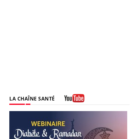
LA CHAÎNE SANTÉ
Youtube