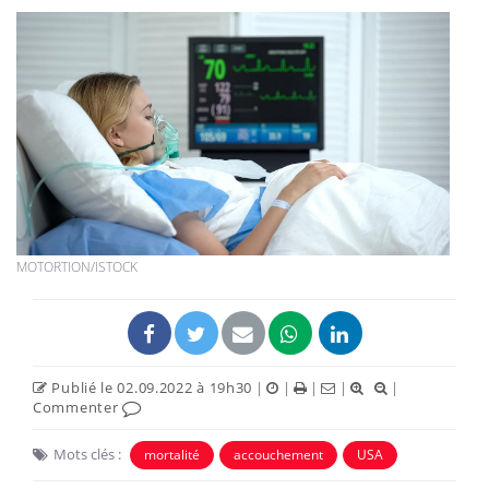
MOTORTION/ISTOCK
Publié le 02.09.2022 à 19h30
|
|
|
|
|
Commenter
Mots clés :
mortalité
accouchement
USA