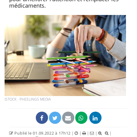
médicaments.
ISTOCK - PHEELINGS MEDIA
Publié le 01.09.2022 à 17h12
|
|
|
|
|