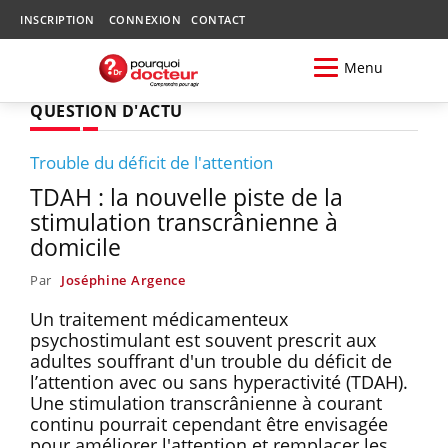
INSCRIPTION
CONNEXION
CONTACT
Menu
QUESTION D'ACTU
Trouble du déficit de l'attention
TDAH : la nouvelle piste de la
stimulation transcrânienne à
domicile
Par
Joséphine Argence
Un traitement médicamenteux
psychostimulant est souvent prescrit aux
adultes souffrant d'un trouble du déficit de
l’attention avec ou sans hyperactivité (TDAH).
Une stimulation transcrânienne à courant
continu pourrait cependant être envisagée
pour améliorer l'attention et remplacer les