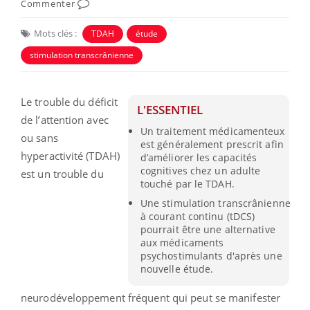
Commenter
Mots clés :
TDAH
étude
stimulation transcrânienne
Le trouble du déficit
L'ESSENTIEL
de l’attention avec
Un traitement médicamenteux
ou sans
est généralement prescrit afin
hyperactivité (TDAH)
d’améliorer les capacités
cognitives chez un adulte
est un trouble du
touché par le TDAH.
Une stimulation transcrânienne
à courant continu (tDCS)
pourrait être une alternative
aux médicaments
psychostimulants d'après une
nouvelle étude.
neurodéveloppement fréquent qui peut se manifester