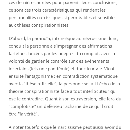
ces dernières années pour parvenir leurs conclusions,
ce sont ces trois caractéristiques qui rendent les
personnalités narcissiques si perméables et sensibles
aux thèses conspirationnistes.
D'abord, la paranoïa, intrinsèque au névrosisme donc,
conduit la personne à s'imprégner des affirmations
farfelues lancées par les adeptes du complot, avec la
volonté de garder le contrôle sur des événements
incertains (tels une pandémie) et donc leur vie. Vient
ensuite l'antagonisme : en contradiction systématique
avec la "thèse officielle", la personne se fait l'écho de la
théorie conspirationniste face à tout interlocuteur qui
ose le contredire. Quant à son extraversion, elle fera du
"complotiste" un défenseur acharné de ce qu'il croit
être "la vérité".
A noter toutefois que le narcissisme peut aussi avoir du