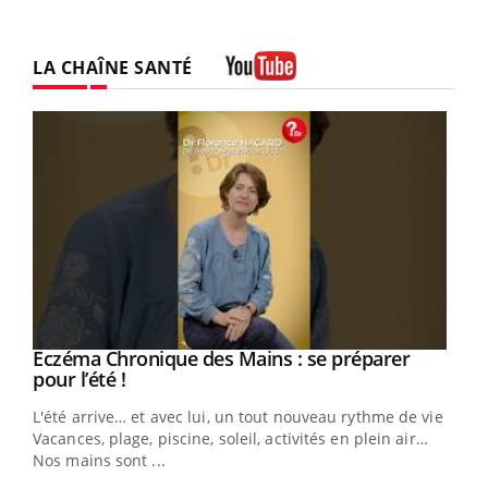
LA CHAÎNE SANTÉ
Youtube
Eczéma Chronique des Mains : se préparer
Youtube
Youtube
pour l’été !
L'été arrive… et avec lui, un tout nouveau rythme de vie !
Vacances, plage, piscine, soleil, activités en plein air…
Nos mains sont ...