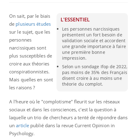
On sait, par le biais
L'ESSENTIEL
de
plusieurs études
Les personnes narcissiques
sur le sujet, que les
présentent un fort besoin de
personnes
validation sociale et accordent
une grande importance à faire
narcissiques sont
une première bonne
plus susceptibles de
impression.
croire aux théories
Selon un sondage Ifop de 2022,
conspirationnistes.
pas moins de 35% des Français
disent croire à au moins une
Mais quelles en sont
théorie du complot.
les raisons ?
A l'heure où le "complotisme" fleurit sur les réseaux
sociaux et dans les consciences, c'est la question à
laquelle un trio de chercheurs a tenté de répondre dans
un
article
publié dans la revue Current Opinion in
Psychology.