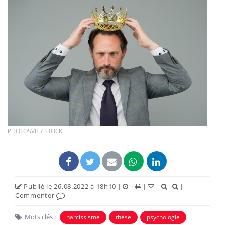
PHOTOSVIT / STOCK
Publié le 26.08.2022 à 18h10
|
|
|
|
|
Commenter
Mots clés :
narcissisme
thèse
psychologie