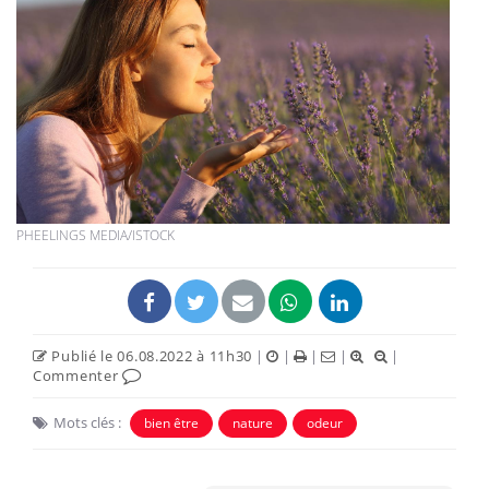
PHEELINGS MEDIA/ISTOCK
Publié le 06.08.2022 à 11h30
|
|
|
|
|
Commenter
Mots clés :
bien être
nature
odeur