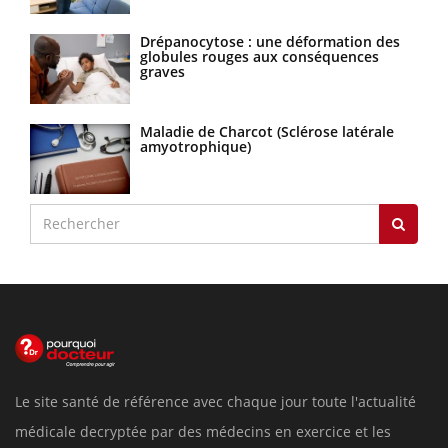
Drépanocytose : une déformation des
globules rouges aux conséquences
graves
Maladie de Charcot (Sclérose latérale
amyotrophique)
Le site santé de référence avec chaque jour toute l'actualité
médicale decryptée par des médecins en exercice et les