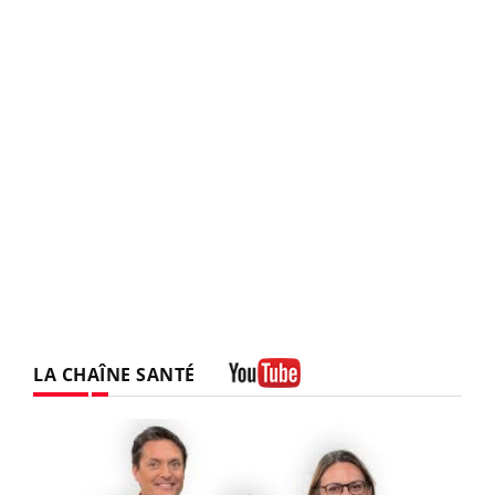
LA CHAÎNE SANTÉ
Youtube