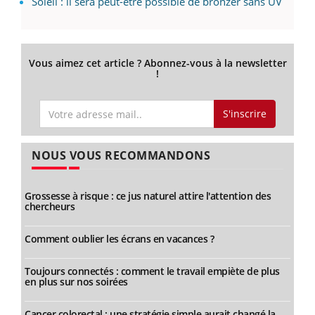
Soleil : il sera peut-être possible de bronzer sans UV
Vous aimez cet article ? Abonnez-vous à la newsletter
!
S'inscrire
NOUS VOUS RECOMMANDONS
Grossesse à risque : ce jus naturel attire l'attention des
chercheurs
Comment oublier les écrans en vacances ?
Toujours connectés : comment le travail empiète de plus
en plus sur nos soirées
Cancer colorectal : une stratégie simple aurait changé la