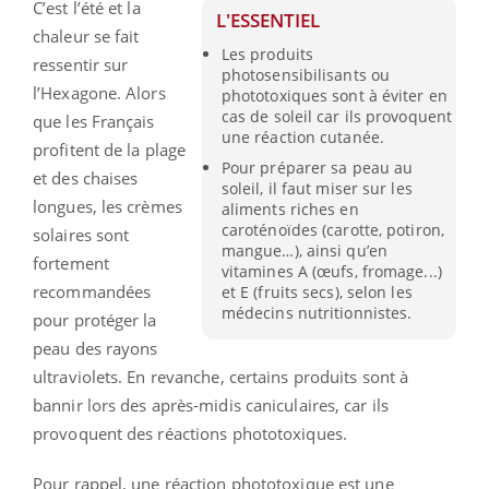
C’est l’été et la
L'ESSENTIEL
chaleur se fait
Les produits
ressentir sur
photosensibilisants ou
l’Hexagone. Alors
phototoxiques sont à éviter en
cas de soleil car ils provoquent
que les Français
une réaction cutanée.
profitent de la plage
Pour préparer sa peau au
et des chaises
soleil, il faut miser sur les
longues, les crèmes
aliments riches en
caroténoïdes (carotte, potiron,
solaires sont
mangue…), ainsi qu’en
fortement
vitamines A (œufs, fromage...)
recommandées
et E (fruits secs), selon les
médecins nutritionnistes.
pour protéger la
peau des rayons
ultraviolets. En revanche, certains produits sont à
bannir lors des après-midis caniculaires, car ils
provoquent des réactions phototoxiques.
Pour rappel, une réaction phototoxique est une