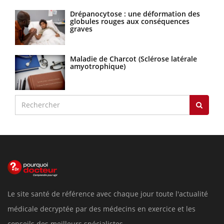
Drépanocytose : une déformation des
globules rouges aux conséquences
graves
Maladie de Charcot (Sclérose latérale
amyotrophique)
Le site santé de référence avec chaque jour toute l'actualité
médicale decryptée par des médecins en exercice et les
conseils des meilleurs spécialistes.