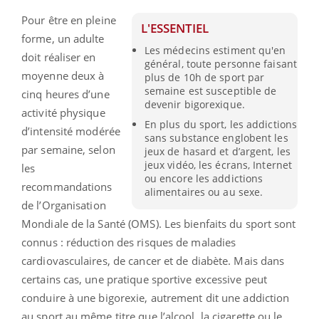
Pour être en pleine
L'ESSENTIEL
forme, un adulte
Les médecins estiment qu'en
doit réaliser en
général, toute personne faisant
moyenne deux à
plus de 10h de sport par
semaine est susceptible de
cinq heures d’une
devenir bigorexique.
activité physique
En plus du sport, les addictions
d’intensité modérée
sans substance englobent les
par semaine, selon
jeux de hasard et d’argent, les
jeux vidéo, les écrans, Internet
les
ou encore les addictions
recommandations
alimentaires ou au sexe.
de l’Organisation
Mondiale de la Santé (OMS). Les bienfaits du sport sont
connus : réduction des risques de maladies
cardiovasculaires, de cancer et de diabète. Mais dans
certains cas, une pratique sportive excessive peut
conduire à une bigorexie, autrement dit une addiction
au sport au même titre que l’alcool, la cigarette ou le