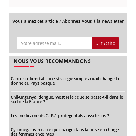
Vous aimez cet article ? Abonnez-vous à la newsletter
!
S'inscrire
NOUS VOUS RECOMMANDONS
Cancer colorectal : une stratégie simple aurait changé la
donne au Pays basque
Chikungunya, dengue, West Nile : que se passe-t-il dans le
sud de la France ?
Les médicaments GLP-1 protègent-ils aussi les os ?
Cytomégalovirus : ce qui change dans la prise en charge
des femmes enceintes