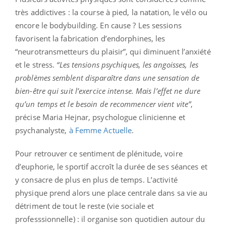
très addictives : la course à pied, la natation, le vélo ou
encore le bodybuilding. En cause ? Les sessions
favorisent la fabrication d’endorphines, les
“neurotransmetteurs du plaisir”, qui diminuent l’anxiété
et le stress.
“Les tensions psychiques, les angoisses, les
problèmes semblent disparaître dans une sensation de
bien-être qui suit l’exercice intense. Mais l’effet ne dure
qu’un temps et le besoin de recommencer vient vite”
,
précise Maria Hejnar, psychologue clinicienne et
psychanalyste,
à Femme Actuelle
.
Pour retrouver ce sentiment de plénitude, voire
d’euphorie, le sportif accroît la durée de ses séances et
y consacre de plus en plus de temps. L’activité
physique prend alors une place centrale dans sa vie au
détriment de tout le reste (vie sociale et
professsionnelle) : il organise son quotidien autour du