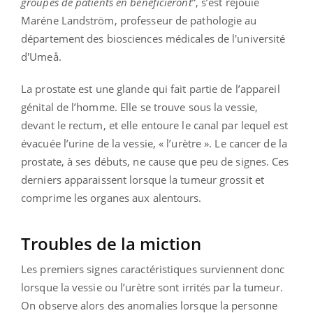
groupes de patients en bénéficieront
”, s’est réjouie
Maréne Landström, professeur de pathologie au
département des biosciences médicales de l'université
d'Umeå.
La prostate est une glande qui fait partie de l’appareil
génital de l’homme. Elle se trouve sous la vessie,
devant le rectum, et elle entoure le canal par lequel est
évacuée l’urine de la vessie, « l’urètre ». Le cancer de la
prostate, à ses débuts, ne cause que peu de signes. Ces
derniers apparaissent lorsque la tumeur grossit et
comprime les organes aux alentours.
Troubles de la miction
Les premiers signes caractéristiques surviennent donc
lorsque la vessie ou l’urètre sont irrités par la tumeur.
On observe alors des anomalies lorsque la personne