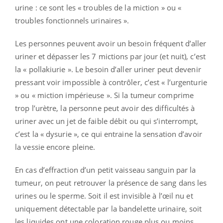
urine : ce sont les « troubles de la miction » ou «
troubles fonctionnels urinaires ».
Les personnes peuvent avoir un besoin fréquent d’aller
uriner et dépasser les 7 mictions par jour (et nuit), c’est
la « pollakiurie ». Le besoin d’aller uriner peut devenir
pressant voir impossible à contrôler, c’est « l’urgenturie
» ou « miction impérieuse ». Si la tumeur comprime
trop l’urètre, la personne peut avoir des difficultés à
uriner avec un jet de faible débit ou qui s’interrompt,
c’est la « dysurie », ce qui entraine la sensation d’avoir
la vessie encore pleine.
En cas d’effraction d’un petit vaisseau sanguin par la
tumeur, on peut retrouver la présence de sang dans les
urines ou le sperme. Soit il est invisible à l’œil nu et
uniquement détectable par la bandelette urinaire, soit
les liquides ont une coloration rouge plus ou moins