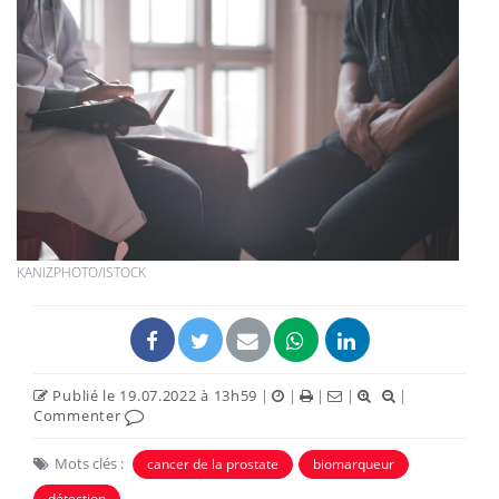
KANIZPHOTO/ISTOCK
Publié le 19.07.2022 à 13h59
|
|
|
|
|
Commenter
Mots clés :
cancer de la prostate
biomarqueur
détection