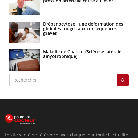
pression artérielle chute au lever
Drépanocytose : une déformation des
globules rouges aux conséquences
graves
Maladie de Charcot (Sclérose latérale
amyotrophique)
Le site santé de référence avec chaque jour toute l'actualité