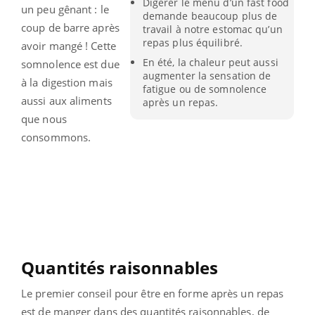
Digérer le menu d’un fast food
un peu gênant : le
demande beaucoup plus de
coup de barre après
travail à notre estomac qu’un
repas plus équilibré.
avoir mangé ! Cette
En été, la chaleur peut aussi
somnolence est due
augmenter la sensation de
à la digestion mais
fatigue ou de somnolence
aussi aux aliments
après un repas.
que nous
consommons.
Quantités raisonnables
Le premier conseil pour être en forme après un repas
est de manger dans des quantités raisonnables, de