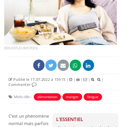
DOUCEFLEUR/ISTOCK
Publié le 17.07.2022 à 15h15
|
|
|
|
|
Commenter
Mots clés :
alimentation
manger
fatigue
C’est un phénomène
L'ESSENTIEL
normal mais parfois