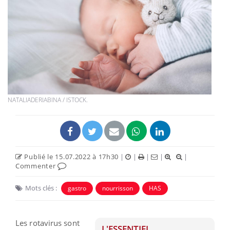
NATALIADERIABINA / ISTOCK.
Publié le 15.07.2022 à 17h30
|
|
|
|
|
Commenter
Mots clés :
gastro
nourrisson
HAS
Les rotavirus sont
L'ESSENTIEL