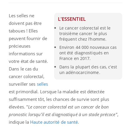
Les selles ne
L'ESSENTIEL
doivent pas être
Le cancer colorectal est le
taboues ! Elles
troisième cancer le plus
peuvent fournir de
fréquent chez l’homme.
précieuses
Environ 44 000 nouveaux cas
ont été diagnostiqués en
informations sur
France en 2017.
votre état de santé.
Dans la plupart des cas, c’est
Dans le cas du
un adénocarcinome.
cancer colorectal,
surveiller ses
selles
est primordial. Lorsque la maladie est détectée
suffisamment tôt, les chances de survie sont plus
élevées. "
Le cancer colorectal est un cancer de bon
pronostic lorsqu’il est diagnostiqué à un stade précoce"
,
indique la
Haute autorité de santé
.