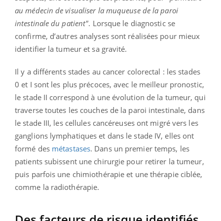
au médecin de visualiser la muqueuse de la paroi
intestinale du patient"
. Lorsque le diagnostic se
confirme, d’autres analyses sont réalisées pour mieux
identifier la tumeur et sa gravité.
Il y a différents stades au cancer colorectal : les stades
0 et I sont les plus précoces, avec le meilleur pronostic,
le stade II correspond à une évolution de la tumeur, qui
traverse toutes les couches de la paroi intestinale, dans
le stade III, les cellules cancéreuses ont migré vers les
ganglions lymphatiques et dans le stade IV, elles ont
formé des
métastases
.
Dans un premier temps, les
patients subissent une chirurgie pour retirer la tumeur,
puis parfois une chimiothérapie et une thérapie ciblée,
comme la radiothérapie.
Des facteurs de risque identifiés