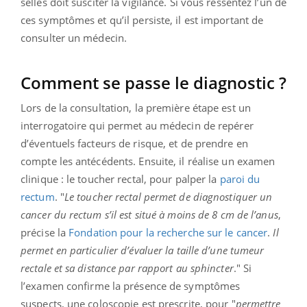
selles doit susciter la vigilance. Si vous ressentez l’un de
ces symptômes et qu’il persiste, il est important de
consulter un médecin.
Comment se passe le diagnostic ?
Lors de la consultation, la première étape est un
interrogatoire qui permet au médecin de repérer
d’éventuels facteurs de risque, et de prendre en
compte les antécédents. Ensuite, il réalise un examen
clinique : le toucher rectal, pour palper la
paroi du
rectum
. "
Le toucher rectal permet de diagnostiquer un
cancer du rectum s’il est situé à moins de 8 cm de l’anus
,
précise la
Fondation pour la recherche sur le cancer
.
Il
permet en particulier d’évaluer la taille d’une tumeur
rectale et sa distance par rapport au sphincter
." Si
l’examen confirme la présence de symptômes
suspects, une coloscopie est prescrite, pour "
permettre