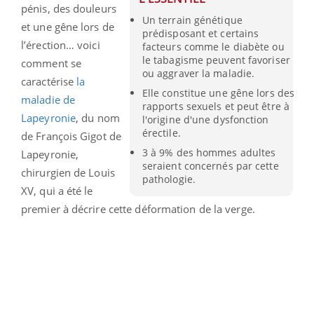
pénis, des douleurs
Un terrain génétique
et une gêne lors de
prédisposant et certains
l’érection… voici
facteurs comme le diabète ou
le tabagisme peuvent favoriser
comment se
ou aggraver la maladie.
caractérise
la
Elle constitue une gêne lors des
maladie de
rapports sexuels et peut être à
Lapeyronie
, du nom
l'origine d'une dysfonction
érectile.
de François Gigot de
3 à 9% des hommes adultes
Lapeyronie,
seraient concernés par cette
chirurgien de Louis
pathologie.
XV, qui a été le
premier à décrire cette déformation de la verge.