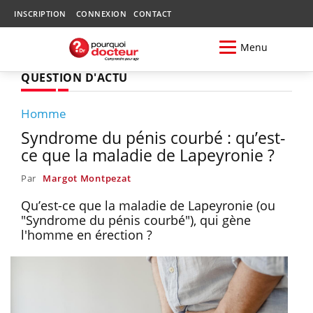
INSCRIPTION
CONNEXION
CONTACT
Menu
QUESTION D'ACTU
Homme
Syndrome du pénis courbé : qu’est-
ce que la maladie de Lapeyronie ?
Par
Margot Montpezat
Qu’est-ce que la maladie de Lapeyronie (ou
"Syndrome du pénis courbé"), qui gène
l'homme en érection ?