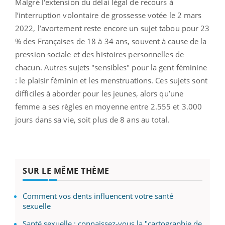
Malgré l'extension du délai légal de recours à
l’interruption volontaire de grossesse votée le 2 mars
2022, l’avortement reste encore un sujet tabou pour 23
% des Françaises de 18 à 34 ans, souvent à cause de la
pression sociale et des histoires personnelles de
chacun. Autres sujets "sensibles" pour la gent féminine
: le plaisir féminin et les menstruations. Ces sujets sont
difficiles à aborder pour les jeunes, alors qu’une
femme a ses règles en moyenne entre 2.555 et 3.000
jours dans sa vie, soit plus de 8 ans au total.
SUR LE MÊME THÈME
Comment vos dents influencent votre santé
sexuelle
Santé sexuelle : connaissez-vous la "cartographie de