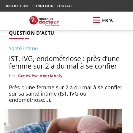
INSCRIPTION
CONNEXION
CONTACT
Menu
QUESTION D'ACTU
Santé intime
IST, IVG, endométriose : près d’une
femme sur 2 a du mal à se confier
Par
Geneviève Andrianaly
Près d’une femme sur 2 a du mal à se confier
sur sa santé intime (IST, IVG ou
endométriose...).