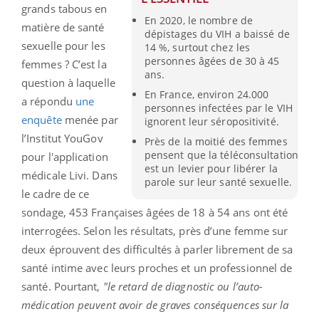
grands tabous en
En 2020, le nombre de
matière de santé
dépistages du VIH a baissé de
sexuelle pour les
14 %, surtout chez les
personnes âgées de 30 à 45
femmes ? C’est la
ans.
question à laquelle
En France, environ 24.000
a répondu
une
personnes infectées par le VIH
enquête
menée par
ignorent leur séropositivité.
l’Institut YouGov
Près de la moitié des femmes
pensent que la téléconsultation
pour l'application
est un levier pour libérer la
médicale Livi. Dans
parole sur leur santé sexuelle.
le cadre de ce
sondage, 453 Françaises âgées de 18 à 54 ans ont été
interrogées. Selon les résultats, près d’une femme sur
deux éprouvent des difficultés à parler librement de sa
santé intime avec leurs proches et un professionnel de
santé. Pourtant,
"le retard de diagnostic ou l’auto-
médication peuvent avoir de graves conséquences sur la