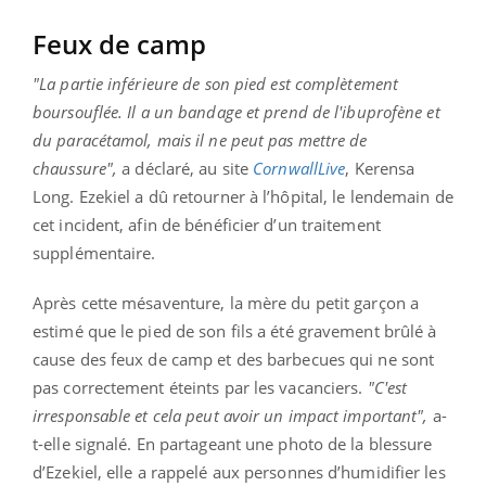
Feux de camp
"La partie inférieure de son pied est complètement
boursouflée. Il a un bandage et prend de l'ibuprofène et
du paracétamol, mais il ne peut pas mettre de
chaussure",
a déclaré, au site
CornwallLive
, Kerensa
Long. Ezekiel a dû retourner à l’hôpital, le lendemain de
cet incident, afin de bénéficier d’un traitement
supplémentaire.
Après cette mésaventure, la mère du petit garçon a
estimé que le pied de son fils a été gravement brûlé à
cause des feux de camp et des barbecues qui ne sont
pas correctement éteints par les vacanciers.
"C'est
irresponsable et cela peut avoir un impact important",
a-
t-elle signalé. En partageant une photo de la blessure
d’Ezekiel, elle a rappelé aux personnes d’humidifier les