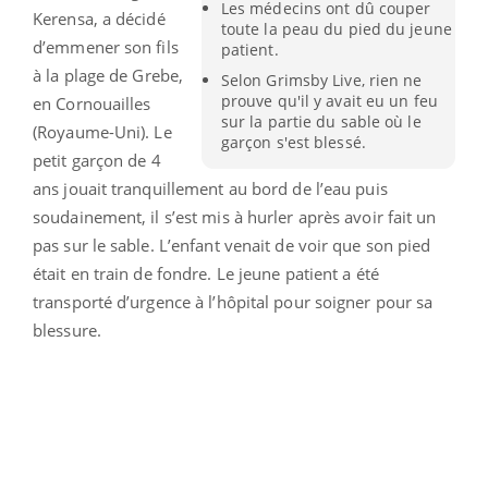
Les médecins ont dû couper
Kerensa, a décidé
toute la peau du pied du jeune
d’emmener son fils
patient.
à la plage de Grebe,
Selon Grimsby Live, rien ne
prouve qu'il y avait eu un feu
en Cornouailles
sur la partie du sable où le
(Royaume-Uni). Le
garçon s'est blessé.
petit garçon de 4
ans jouait tranquillement au bord de l’eau puis
soudainement, il s’est mis à hurler après avoir fait un
pas sur le sable. L’enfant venait de voir que son pied
était en train de fondre. Le jeune patient a été
transporté d’urgence à l’hôpital pour soigner pour sa
blessure.