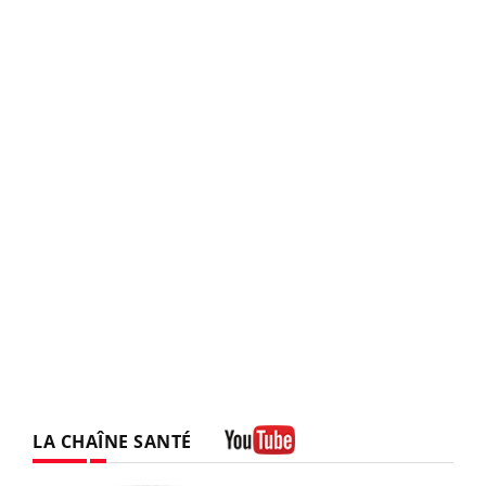
LA CHAÎNE SANTÉ
Youtube