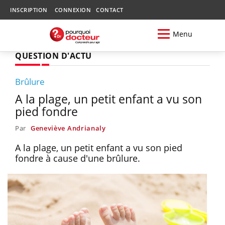
INSCRIPTION
CONNEXION
CONTACT
Menu
QUESTION D'ACTU
Brûlure
A la plage, un petit enfant a vu son
pied fondre
Par
Geneviève Andrianaly
A la plage, un petit enfant a vu son pied
fondre à cause d'une brûlure.