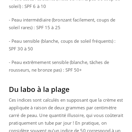
soleil) : SPF 6 à 10
- Peau intermédiaire (bronzant facilement, coups de
soleil rares) : SPF 15 à 25
- Peau sensible (blanche, coups de soleil fréquents) :
SPF 30 à 50
- Peau extrêmement sensible (blanche, tâches de
rousseurs, ne bronze pas) : SPF 50+
Du labo à la plage
Ces indices sont calculés en supposant que la crème est
appliquée à raison de deux grammes par centimètre
carré de peau. Une quantité illusoire, qui vous coûterait
pratiquement un tube par jour ! En pratique, on
considère souvent qu’un indice de 50 correspond à un