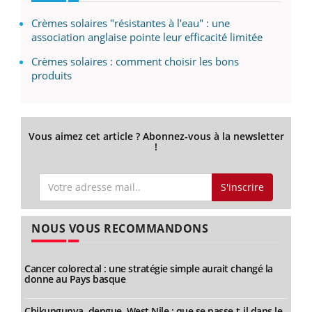
Crèmes solaires "résistantes à l'eau" : une
association anglaise pointe leur efficacité limitée
Crèmes solaires : comment choisir les bons
produits
Vous aimez cet article ? Abonnez-vous à la newsletter
!
S'inscrire
NOUS VOUS RECOMMANDONS
Cancer colorectal : une stratégie simple aurait changé la
donne au Pays basque
Chikungunya, dengue, West Nile : que se passe-t-il dans le