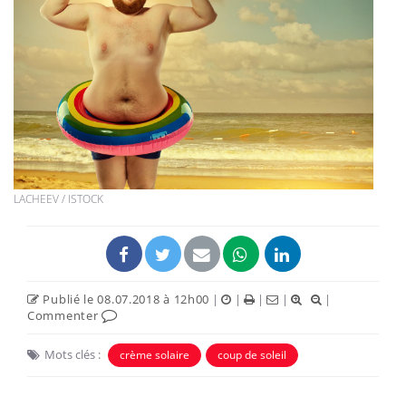
LACHEEV / ISTOCK
Publié le 08.07.2018 à 12h00
|
|
|
|
|
Commenter
Mots clés :
crème solaire
coup de soleil