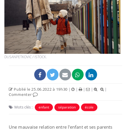
DUSANPETKOVIC / ISTOCK.
Publié le 25.06.2022 à 19h30
|
|
|
|
|
Commenter
Mots clés :
enfant
séparation
école
Une mauvaise relation entre l'enfant et ses parents