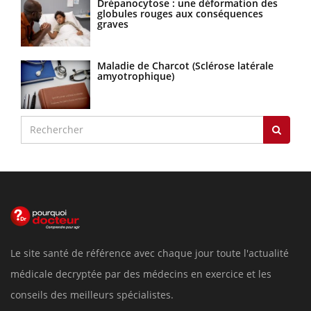
Drépanocytose : une déformation des
globules rouges aux conséquences
graves
Maladie de Charcot (Sclérose latérale
amyotrophique)
Le site santé de référence avec chaque jour toute l'actualité
médicale decryptée par des médecins en exercice et les
conseils des meilleurs spécialistes.