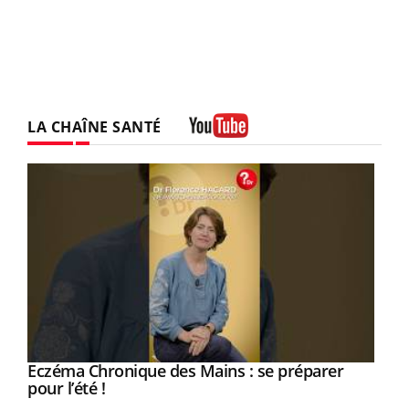
LA CHAÎNE SANTÉ
Youtube
Eczéma Chronique des Mains : se préparer
Youtube
Youtube
pour l’été !