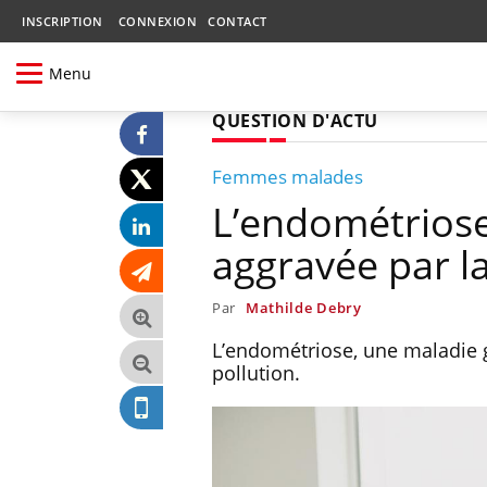
INSCRIPTION
CONNEXION
CONTACT
Menu
QUESTION D'ACTU
Femmes malades
L’endométriose
aggravée par la
Par
Mathilde Debry
L’endométriose, une maladie 
pollution.