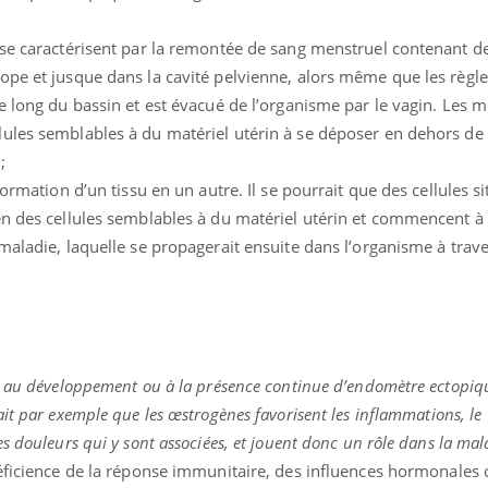
 se caractérisent par la remontée de sang menstruel contenant d
ope et jusque dans la cavité pelvienne, alors même que les règle
e long du bassin et est évacué de l’organisme par le vagin. Les 
ules semblables à du matériel utérin à se déposer en dehors de 
;
formation d’un tissu en un autre. Il se pourrait que des cellules s
n des cellules semblables à du matériel utérin et commencent à c
maladie, laquelle se propagerait ensuite dans l’organisme à trave
.
r au développement ou à la présence continue d’endomètre ectopi
it par exemple que les œstrogènes favorisent les inflammations, le
s douleurs qui y sont associées, et jouent donc un rôle dans la mal
éficience de la réponse immunitaire, des influences hormonales