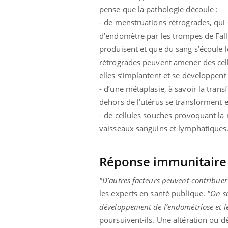
pense que la pathologie découle :
- de menstruations rétrogrades, qui
d’endomètre par les trompes de Fall
produisent et que du sang s’écoule l
rétrogrades peuvent amener des cell
elles s’implantent et se développent 
- d’une métaplasie, à savoir la trans
dehors de l’utérus se transforment e
- de cellules souches provoquant la 
vaisseaux sanguins et lymphatiques
Réponse immunitaire
"D’autres facteurs peuvent contribue
les experts en santé publique.
"On sa
développement de l’endométriose et le
poursuivent-ils. U
ne altération ou d