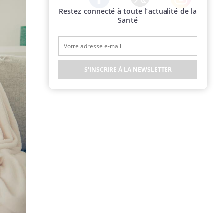
Restez connecté à toute l’actualité de la
Twitter
Facebook
Instagram
Santé
S'INSCRIRE À LA NEWSLETTER