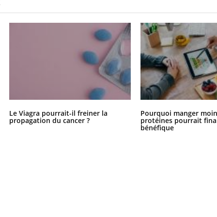
S
Le Viagra pourrait-il freiner la
Pourquoi manger moin
propagation du cancer ?
protéines pourrait fin
bénéfique