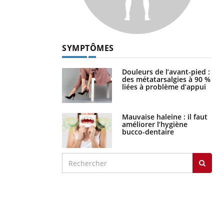
SYMPTÔMES
Douleurs de l’avant-pied :
des métatarsalgies à 90 %
liées à problème d’appui
Mauvaise haleine : il faut
améliorer l’hygiène
bucco-dentaire