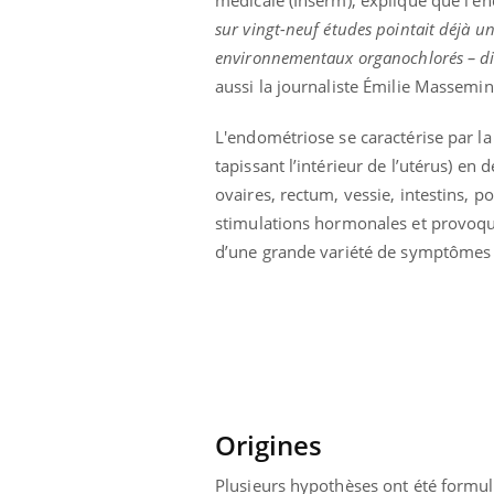
sur vingt-neuf études pointait déjà un
environnementaux organochlorés – dio
aussi la journaliste Émilie Massemi
L'endométriose se caractérise par l
tapissant l’intérieur de l’utérus) en 
ovaires, rectum, vessie, intestins, 
stimulations hormonales et provoque
d’une grande variété de symptômes (tr
Origines
Plusieurs hypothèses ont été formulé