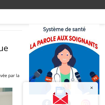
ue
vée par la
Publicité