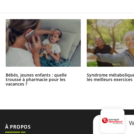
S
Bébés, jeunes enfants : quelle
Syndrome métabolique 
trousse à pharmacie pour les
les meilleurs exercices
vacances ?
W
À PROPOS
NEWSLETT