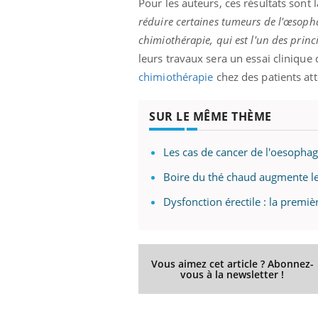
Pour les auteurs, ces résultats sont 
réduire certaines tumeurs de l'œsophag
chimiothérapie, qui est l'un des prin
leurs travaux sera un essai clinique 
chimiothérapie
chez des patients at
SUR LE MÊME THÈME
Les cas de cancer de l'oesophag
Boire du thé chaud augmente le
Dysfonction érectile : la premi
Vous aimez cet article ? Abonnez-
vous à la newsletter !