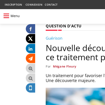
INSCRIPTION
CONNEXION
CONTACT
Menu
QUESTION D'ACTU
Guérison
Nouvelle décou
ce traitement p
Par
Mégane Fleury
Un traitement pour favoriser l
Une découverte majeure.