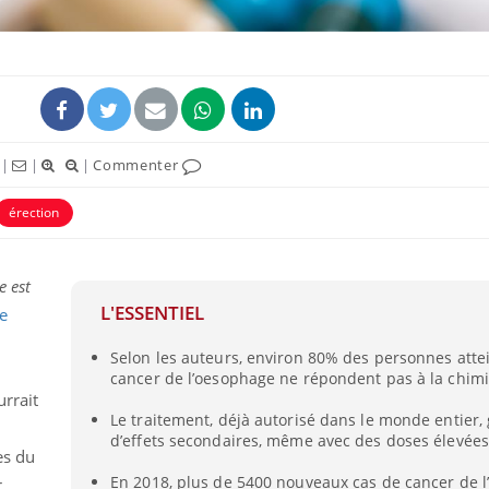
|
|
|
Commenter
érection
e est
L'ESSENTIEL
e
Selon les auteurs, environ 80% des personnes atte
cancer de l’oesophage ne répondent pas à la chimi
urrait
Le traitement, déjà autorisé dans le monde entier,
d’effets secondaires, même avec des doses élevées
es du
En 2018, plus de 5400 nouveaux cas de cancer de 
r