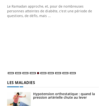
LA CHAÎNE SANTÉ
Youtube