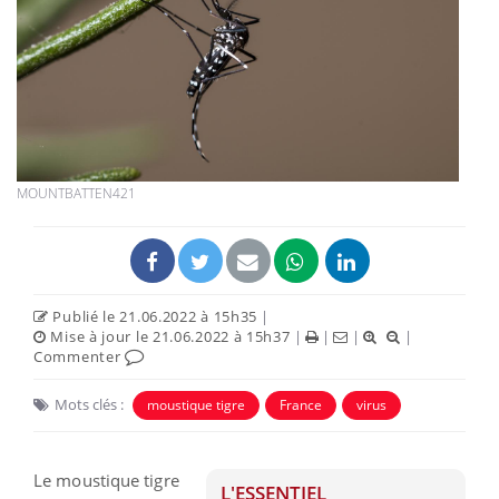
MOUNTBATTEN421
Publié le 21.06.2022 à 15h35
|
Mise à jour le 21.06.2022 à 15h37
|
|
|
|
Commenter
Mots clés :
moustique tigre
France
virus
Le moustique tigre
L'ESSENTIEL