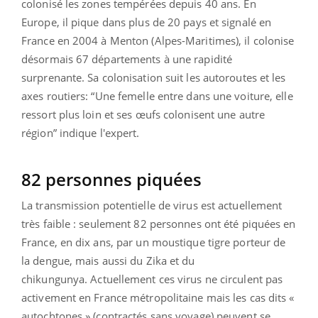
colonisé les zones tempérées depuis 40 ans. En
Europe, il pique dans plus de 20 pays et signalé en
France en 2004 à Menton (Alpes-Maritimes), il colonise
désormais 67 départements à une rapidité
surprenante. Sa colonisation suit les autoroutes et les
axes routiers: “Une femelle entre dans une voiture, elle
ressort plus loin et ses œufs colonisent une autre
région” indique l'expert. ​
82 personnes piquées
La transmission potentielle de virus est actuellement
très faible : seulement 82 personnes ont été piquées en
France, en dix ans, par un moustique tigre porteur de
la dengue, mais aussi du Zika et du
chikungunya.
Actuellement ces virus ne circulent pas
activement en France métropolitaine mais les cas dits «
autochtones » (contractés sans voyage) peuvent se