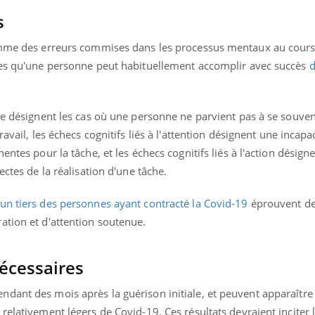
s
comme des erreurs commises dans les processus mentaux au cours
les qu'une personne peut habituellement accomplir avec succès
d
re désignent les cas où une personne ne parvient pas à se souven
avail, les échecs cognitifs liés à l'attention désignent une incapac
entes pour la tâche, et les échecs cognitifs liés à l'action désign
ectes de la réalisation d'une tâche.
un tiers des personnes ayant contracté la Covid-19
éprouvent d
ation et d'attention soutenue.
cessaires
ndant des mois après la guérison initiale, et peuvent apparaît
relativement légers de Covid-19. Ces résultats devraient inciter 