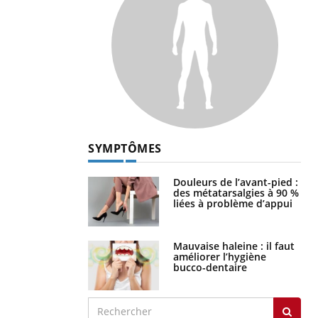
SYMPTÔMES
Douleurs de l’avant-pied :
des métatarsalgies à 90 %
liées à problème d’appui
Mauvaise haleine : il faut
améliorer l’hygiène
bucco-dentaire