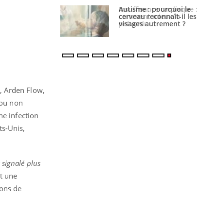
ance cardiaque :
Autisme : pourquoi le
 mieux la
cerveau reconnaît-il les
r
visages autrement ?
, Arden Flow,
 ou non
ne infection
ts-Unis,
 signalé plus
et une
ions de