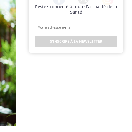
Restez connecté à toute l’actualité de la
Twitter
Facebook
Instagram
Santé
S'INSCRIRE À LA NEWSLETTER