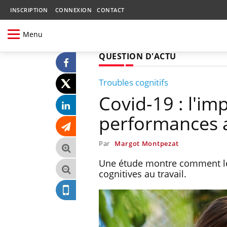
INSCRIPTION
CONNEXION
CONTACT
Menu
QUESTION D'ACTU
Troubles cognitifs
Covid-19 : l'imp
performances au
Par
Margot Montpezat
Une étude montre comment le f
cognitives au travail.