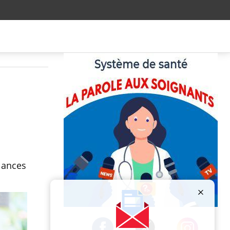
lances
Publicité