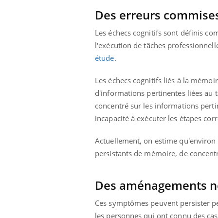
Des erreurs commise
Les échecs cognitifs sont définis 
l'exécution de tâches professionnel
étude
.
Les échecs cognitifs liés à la mémoi
d'informations pertinentes liées au tr
concentré sur les informations pertin
incapacité à exécuter les étapes corr
Actuellement, on estime qu'environ
persistants de mémoire, de concentr
Des aménagements né
Ces symptômes peuvent persister pe
les personnes qui ont connu des cas 