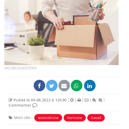
YACOBCHUK/ISTOCK
Publié le 09.06.2022 à 12h30
|
|
|
|
|
Commenter
Mots clés :
testostérone
hormone
travail