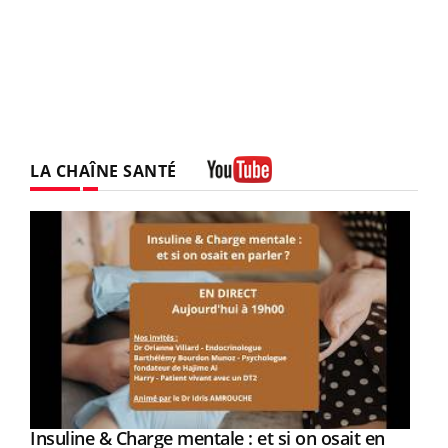
LA CHAÎNE SANTÉ
Youtube
Youtube
Insuline & Charge mentale : et si on osait en
Youtube