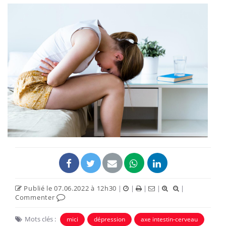
Publié le 07.06.2022 à 12h30
|
|
|
|
|
Commenter
Mots clés :
mici
dépression
axe intestin-cerveau