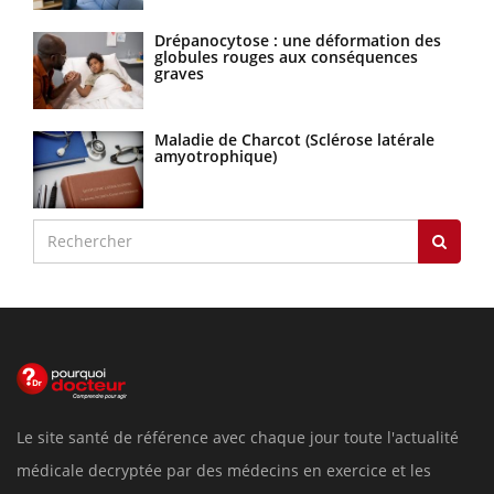
Drépanocytose : une déformation des
globules rouges aux conséquences
graves
Maladie de Charcot (Sclérose latérale
amyotrophique)
Le site santé de référence avec chaque jour toute l'actualité
médicale decryptée par des médecins en exercice et les