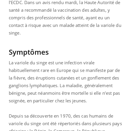
l’ECDC. D
ans un avis rendu mardi, la Haute Autorité de
santé a recommandé la vaccination des adultes, y
compris des professionnels de santé, ayant eu un
contact à risque avec un malade atteint de la variole du
singe.
Symptômes
La variole du singe est une infection virale
habituellement rare en Europe qui se manifeste par de
la fièvre, des éruptions cutanées et un gonflement des
ganglions lymphatiques. La maladie, généralement
bénigne, peut néanmoins être mortelle si elle n’est pas
soignée, en particulier chez les jeunes.
Depuis sa découverte en 1970, des cas humains de
variole du singe ont été répertoriés dans plusieurs pays
africains : le Bénin, le Cameroun, la République