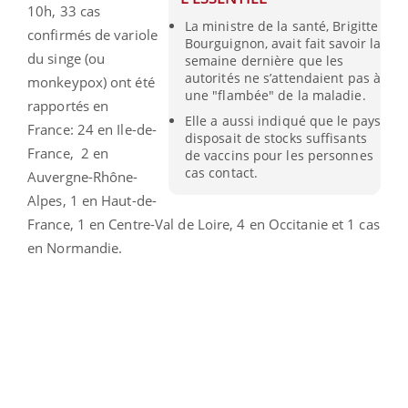
10h, 33 cas
La ministre de la santé, Brigitte
confirmés de variole
Bourguignon, avait fait savoir la
du singe (ou
semaine dernière que les
autorités ne s’attendaient pas à
monkeypox) ont été
une "flambée" de la maladie.
rapportés en
Elle a aussi indiqué que le pays
France: 24 en Ile-de-
disposait de stocks suffisants
France, 2 en
de vaccins pour les personnes
cas contact.
Auvergne-Rhône-
Alpes, 1 en Haut-de-
France, 1 en Centre-Val de Loire, 4 en Occitanie et 1 cas
en Normandie.