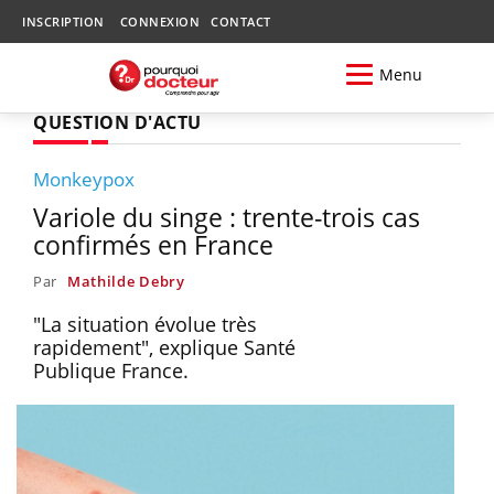
INSCRIPTION
CONNEXION
CONTACT
Menu
QUESTION D'ACTU
Monkeypox
Variole du singe : trente-trois cas
confirmés en France
Par
Mathilde Debry
"La situation évolue très
rapidement", explique Santé
Publique France.