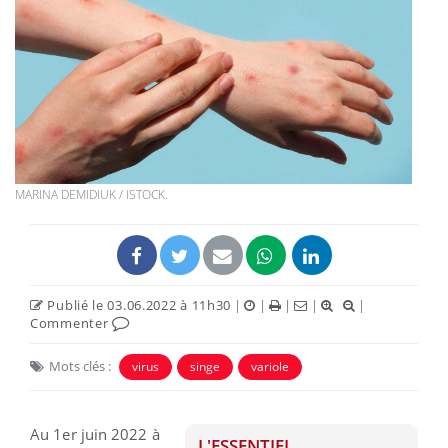
MARINA DEMIDIUK / ISTOCK.
Publié le 03.06.2022 à 11h30
|
|
|
|
|
Commenter
Mots clés :
virus
singe
variole
Au 1er juin 2022 à
L'ESSENTIEL