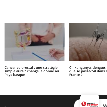
S
Cancer colorectal : une stratégie
Chikungunya, dengue, 
simple aurait changé la donne au
que se passe-t-il dans 
Pays basque
France ?
W