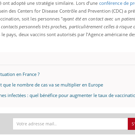
té ont adopté une stratégie similaire. Lors d’une
conférence de pr
sein des Centers for Disease Contrôle and Prevention (CDC) a pré
ccination, soit les personnes "
ayant été en contact avec un patient
es contacts personnels très proches, particulièrement celles à risque
 le pays, deux vaccins sont autorisés par l’Agence américaine de
situation en France ?
nt que le nombre de cas va se multiplier en Europe
nes infectées : quel bénéfice pour augmenter le taux de vaccinati
S