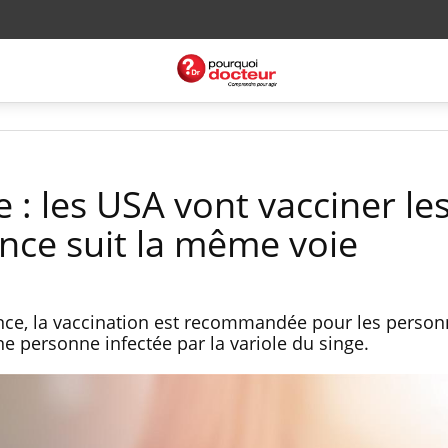
e : les USA vont vacciner le
ance suit la même voie
ce, la vaccination est recommandée pour les person
ne personne infectée par la variole du singe.