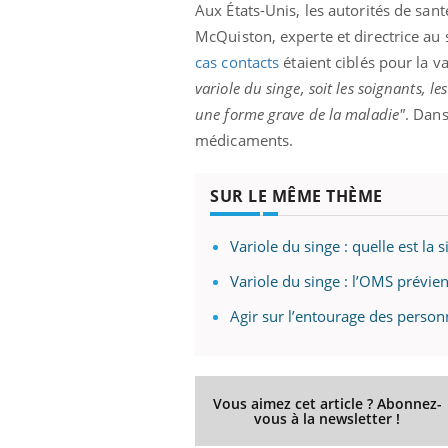
Aux États-Unis, les autorités de san
McQuiston, experte et directrice au 
cas contacts
étaient ciblés pour la va
variole du singe, soit les soignants, l
une forme grave de la maladie"
. Dans
médicaments.
SUR LE MÊME THÈME
Variole du singe : quelle est la 
Variole du singe : l’OMS prévie
Agir sur l’entourage des person
Vous aimez cet article ? Abonnez-
vous à la newsletter !