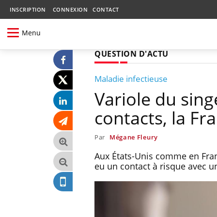
INSCRIPTION
CONNEXION
CONTACT
Menu
QUESTION D'ACTU
Maladie infectieuse
Variole du sing
contacts, la Fr
Par
Mégane Fleury
Aux États-Unis comme en Fran
eu un contact à risque avec u