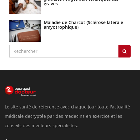
graves
Maladie de Charcot (Sclérose latérale
amyotrophique)
Le site santé de référence avec chaque jour toute l'actualité
médicale decryptée par des médecins en exercice et les
conseils des meilleurs spécialistes.