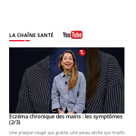
LA CHAÎNE SANTÉ
Youtube
Eczéma chronique des mains : les symptômes
Youtube
Youtube
(2/3)
ris,
Une plaque rouge qui gratte, une peau sèche qui tiraille,