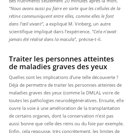
des nutriments seulement 20 minutes après la mort.
"Nous avons aussi pu faire en sorte que les cellules de la
rétine communiquent entre elles, comme elles le font
dans l'œil vivant",
a expliqué M. Vinberg, un autre
scientifique impliqué dans l’expérience.
"Cela n'avait
jamais été réalisé dans la macula",
précise-t-il.
Traiter les personnes atteintes
de maladies graves des yeux
Quelles sont les implications d’une telle découverte ?
Déjà de permettre de traiter les personnes atteintes de
maladies graves des yeux (comme la DMLA), voire de
toutes les pathologies neurodégénératives. Ensuite, elle
ouvre la voie à une amélioration de la transplantation
de certains organes, dont la conservation n’est pas
aussi bonne que celle des reins ou du foie par exemple.
Enfin, cela repousse, très concrètement, les limites de