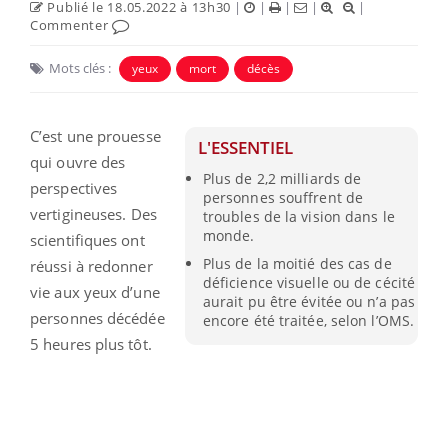
Publié le 18.05.2022 à 13h30
|
|
|
|
|
Commenter
Mots clés :
yeux
mort
décès
C’est une prouesse
L'ESSENTIEL
qui ouvre des
Plus de 2,2 milliards de
perspectives
personnes souffrent de
vertigineuses. Des
troubles de la vision dans le
monde.
scientifiques ont
Plus de la moitié des cas de
réussi à redonner
déficience visuelle ou de cécité
vie aux yeux d’une
aurait pu être évitée ou n’a pas
personnes décédée
encore été traitée, selon l’OMS.
5 heures plus tôt.