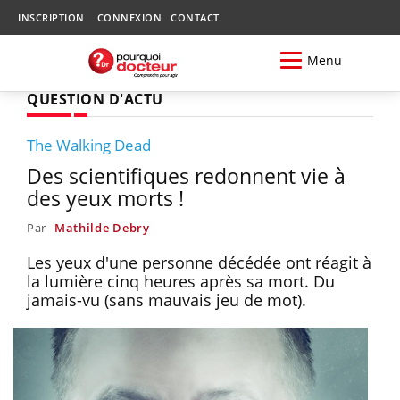
INSCRIPTION
CONNEXION
CONTACT
Menu
QUESTION D'ACTU
The Walking Dead
Des scientifiques redonnent vie à
des yeux morts !
Par
Mathilde Debry
Les yeux d'une personne décédée ont réagit à
la lumière cinq heures après sa mort. Du
jamais-vu (sans mauvais jeu de mot).