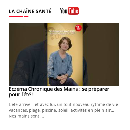
LA CHAÎNE SANTÉ
Youtube
Eczéma Chronique des Mains : se préparer
Youtube
Youtube
pour l’été !
L'été arrive… et avec lui, un tout nouveau rythme de vie !
Vacances, plage, piscine, soleil, activités en plein air…
Nos mains sont ...